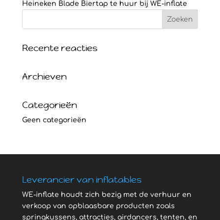
Heineken Blade Biertap te huur bij WE-inflate
Recente reacties
Archieven
Categorieën
Geen categorieën
Leverancier van inflatables
WE-inflate houdt zich bezig met de verhuur en
verkoop van opblaasbare producten zoals
springkussens, attracties, airdancers, tenten, en