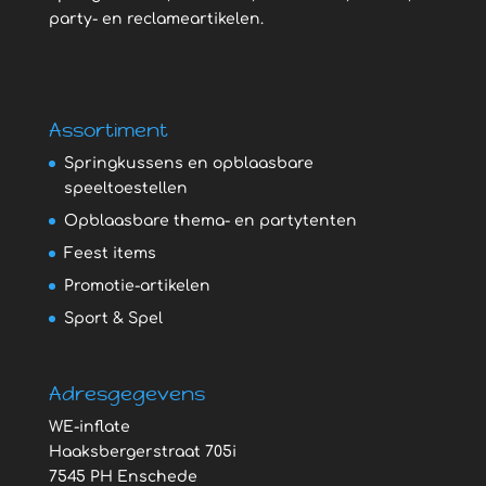
party- en reclameartikelen.
Assortiment
Springkussens en opblaasbare
speeltoestellen
Opblaasbare thema- en partytenten
Feest items
Promotie-artikelen
Sport & Spel
Adresgegevens
WE-inflate
Haaksbergerstraat 705i
7545 PH Enschede