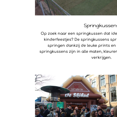
Springkussen
Op zoek naar een springkussen dat idea
kinderfeestjes? De springkussens spri
springen dankzij de leuke prints en 
springkussens zijn in alle maten, kleure
verkrijgen.