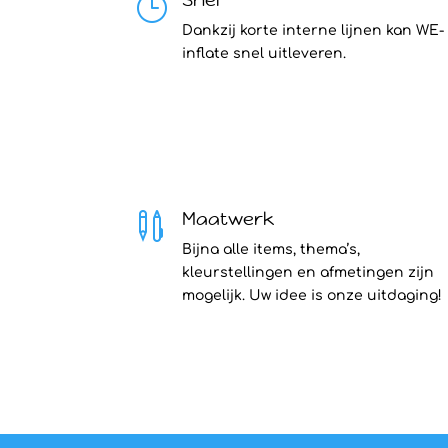
}
Dankzij korte interne lijnen kan WE-
inflate snel uitleveren.
Maatwerk

Bijna alle items, thema’s,
kleurstellingen en afmetingen zijn
mogelijk. Uw idee is onze uitdaging!