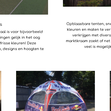
s
Opblaasbare tenten, snel
kleuren en maten te ver
al is voor bijvoorbeeld
verkrijgen met divers
ngen gelijk in het oog
marktkraam zoekt of net 
frisse kleuren! Deze
veel is mogeli
n, designs en hoogten te