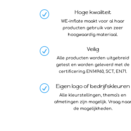
Hoge kwaliteit
R
WE-inflate maakt voor al haar
producten gebruik van zeer
hoogwaardig materiaal.
Veilig
R
Alle producten worden uitgebreid
getest en worden geleverd met de
certificering
EN14960
,
SCT
,
EN71.
Eigen logo of bedrijfskleuren
R
Alle kleurstellingen, thema’s en
afmetingen zijn mogelijk. Vraag naa
de mogelijkheden.