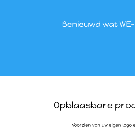
Benieuwd wat WE-i
Opblaasbare prod
Voorzien van uw eigen logo e