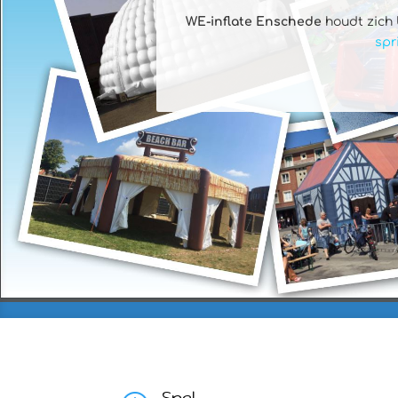
WE-inflate Enschede
houdt zich
spr
Snel