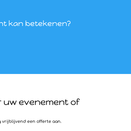
ent kan betekenen?
r uw evenement of
vrijblijvend een offerte aan.