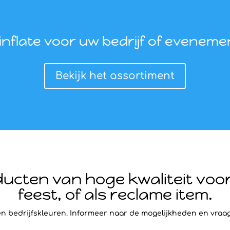
nflate voor uw bedrijf of evenem
Bekijk het assortiment
ucten van hoge kwaliteit voo
feest, of als reclame item.
n bedrijfskleuren. Informeer naar de mogelijkheden en vraag 