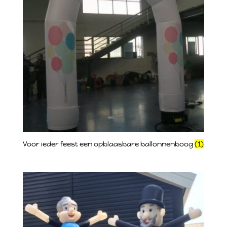
Voor ieder feest een opblaasbare ballonnenboog
(1)