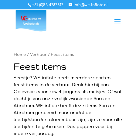
+31 (0)53 4787517
info@we-inflate.nl
Home
/
Verhuur
/ Feest items
Feest items
Feestje? WE-inflate heeft meerdere soorten
feest items in de verhuur. Denk hierbij aan
Ooievaars voor zowel jongens als meisjes. Of wat
dacht je van onze vrolijk zwaaiende Sara en
Abraham. WE-inflate heeft deze items Sara en
Abraham genoemd maar omdat de
leeftijdsborden afneembaar zijn, zijn ze voor alle
leeftijden te gebruiken. Dus poppen voor bij
iedere verjaardag.