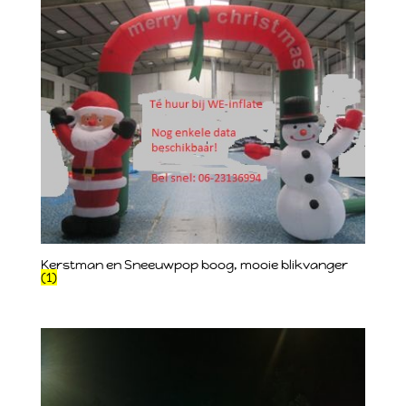
Kerstman en Sneeuwpop boog, mooie blikvanger
(1)