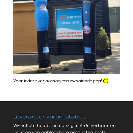
Voor iedere verjaardag een zwaaiende pop!
(1)
Leverancier van inflatables
WE-inflate houdt zich bezig met de verhuur en
verkoop van opblaasbare producten zoals