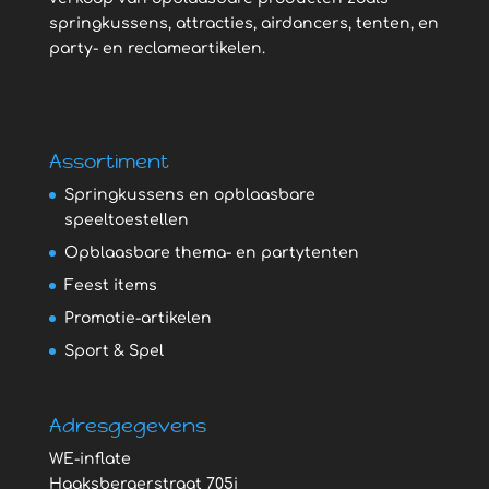
springkussens, attracties, airdancers, tenten, en
party- en reclameartikelen.
Assortiment
Springkussens en opblaasbare
speeltoestellen
Opblaasbare thema- en partytenten
Feest items
Promotie-artikelen
Sport & Spel
Adresgegevens
WE-inflate
Haaksbergerstraat 705i