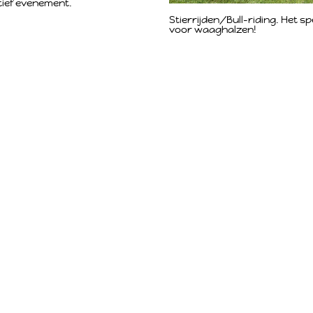
tief evenement.
Stierrijden/Bull-riding. Het sp
voor waaghalzen!