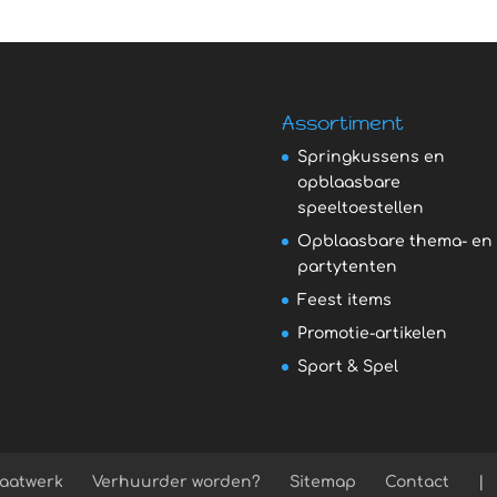
Assortiment
Springkussens en
opblaasbare
speeltoestellen
Opblaasbare thema- en
partytenten
Feest items
Promotie-artikelen
Sport & Spel
aatwerk
Verhuurder worden?
Sitemap
Contact
|