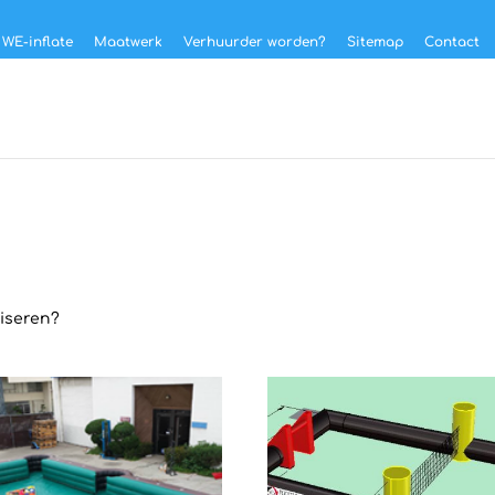
 WE-inflate
Maatwerk
Verhuurder worden?
Sitemap
Contact
niseren?