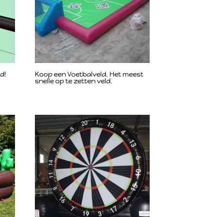
d!
Koop een Voetbalveld. Het meest
snelle op te zetten veld.