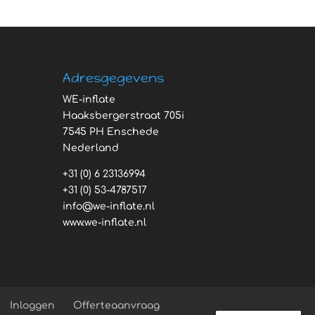
Adresgegevens
WE-inflate
Haaksbergerstraat 705i
7545 PH Enschede
Nederland
+31 (0) 6 23136994
+31 (0) 53-4787517
info@we-inflate.nl
www.we-inflate.nl
Inloggen
Offerteaanvraag