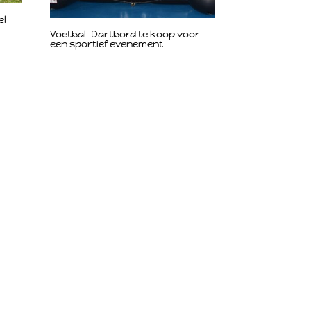
el
Voetbal-Dartbord te koop voor
een sportief evenement.