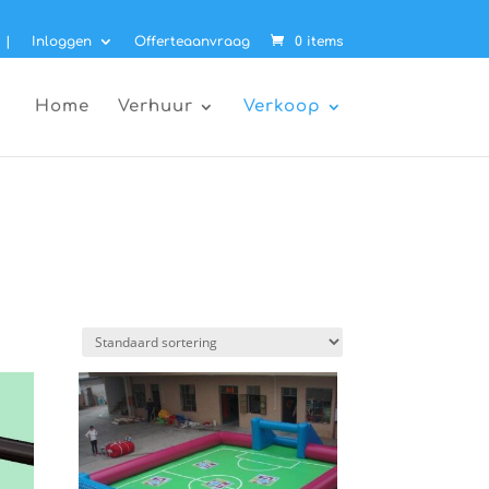
|
Inloggen
Offerteaanvraag
0 items
Home
Verhuur
Verkoop