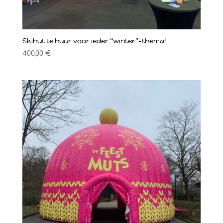
Skihut te huur voor ieder “winter”-thema!
400,00
€