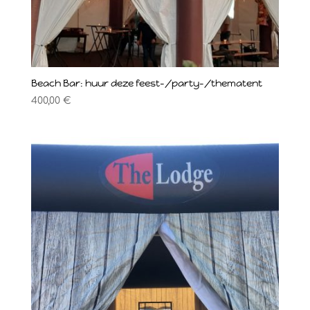
Beach Bar: huur deze feest-/party-/thematent
400,00
€