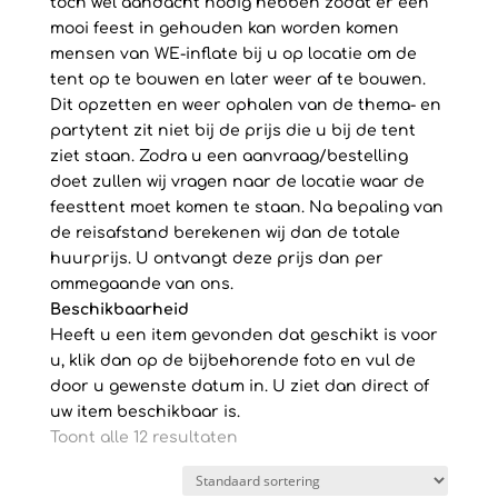
toch wel aandacht nodig hebben zodat er een
mooi feest in gehouden kan worden komen
mensen van WE-inflate bij u op locatie om de
tent op te bouwen en later weer af te bouwen.
Dit opzetten en weer ophalen van de thema- en
partytent zit niet bij de prijs die u bij de tent
ziet staan. Zodra u een aanvraag/bestelling
doet zullen wij vragen naar de locatie waar de
feesttent moet komen te staan. Na bepaling van
de reisafstand berekenen wij dan de totale
huurprijs. U ontvangt deze prijs dan per
ommegaande van ons.
Beschikbaarheid
Heeft u een item gevonden dat geschikt is voor
u, klik dan op de bijbehorende foto en vul de
door u gewenste datum in. U ziet dan direct of
uw item beschikbaar is.
Toont alle 12 resultaten