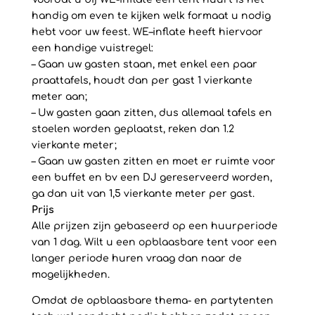
handig om even te kijken welk formaat u nodig
hebt voor uw feest. WE–inflate heeft hiervoor
een handige vuistregel:
– Gaan uw gasten staan, met enkel een paar
praattafels, houdt dan per gast 1 vierkante
meter aan;
– Uw gasten gaan zitten, dus allemaal tafels en
stoelen worden geplaatst, reken dan 1.2
vierkante meter;
– Gaan uw gasten zitten en moet er ruimte voor
een buffet en bv een DJ gereserveerd worden,
ga dan uit van 1,5 vierkante meter per gast.
Prijs
Alle prijzen zijn gebaseerd op een huurperiode
van 1 dag. Wilt u een opblaasbare tent voor een
langer periode huren vraag dan naar de
mogelijkheden.
Omdat de opblaasbare thema- en partytenten