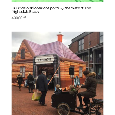
Huur de opblaasbare party-/thematent The
Nightclub Black
400,00
€