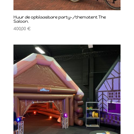
Huur de opblaasbare party-/thematent The
Saloon.
400,00
€