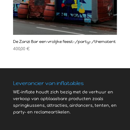
De Zanzi Bar een vrolijke feest-/party-/thematent
400,00
€
Leverancier van inflatables
WE-inflate houdt zich bezig met de verhuur en
verkoop van opblaasbare producten zoals
springkussens, attracties, airdancers, tenten, en
party- en reclameartikelen.