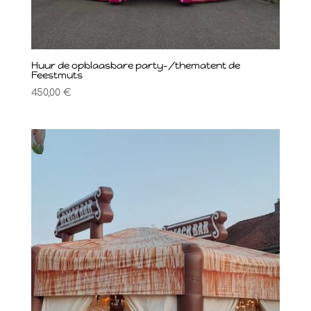
Huur de opblaasbare party-/thematent de
Feestmuts
450,00
€