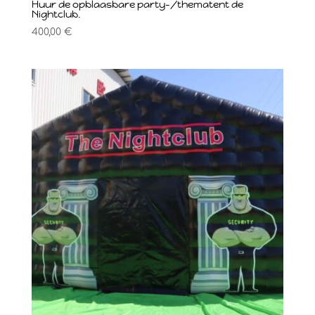
Huur de opblaasbare party-/thematent de
Nightclub.
400,00
€