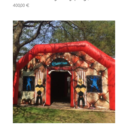
400,00
€