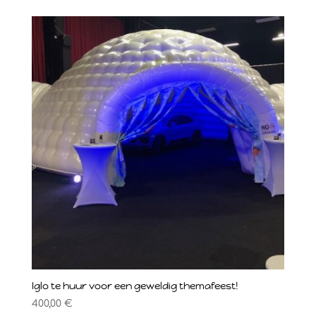
Iglo te huur voor een geweldig themafeest!
400,00
€