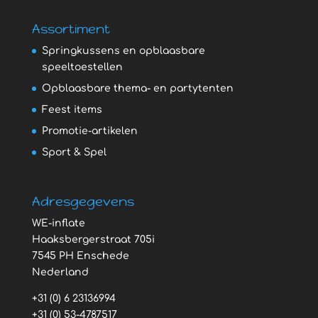
Assortiment
Springkussens en opblaasbare
speeltoestellen
Opblaasbare thema- en partytenten
Feest items
Promotie-artikelen
Sport & Spel
Adresgegevens
WE-inflate
Haaksbergerstraat 705i
7545 PH Enschede
Nederland
+31 (0) 6 23136994
+31 (0) 53-4787517