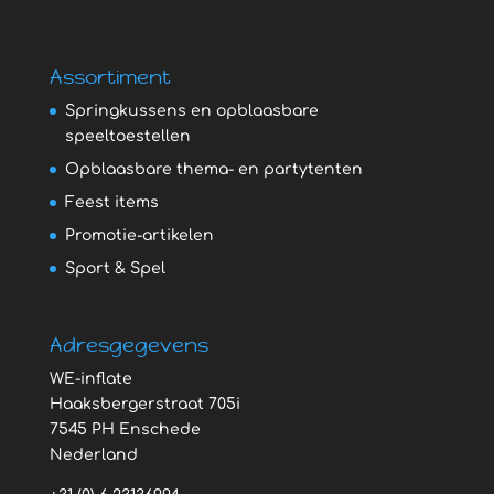
Assortiment
Springkussens en opblaasbare
speeltoestellen
Opblaasbare thema- en partytenten
Feest items
Promotie-artikelen
Sport & Spel
Adresgegevens
WE-inflate
Haaksbergerstraat 705i
7545 PH Enschede
Nederland