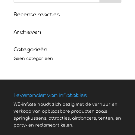
Recente reacties
Archieven
Categorieën
Geen categorieën
Leverancier van inflatables
WE-inflate houdt zich bezig met de verhuur en
verkoop van opblaasbare producten zoals
springkussens, attracties, airdancers, tenten, en
party- en reclameartikelen.