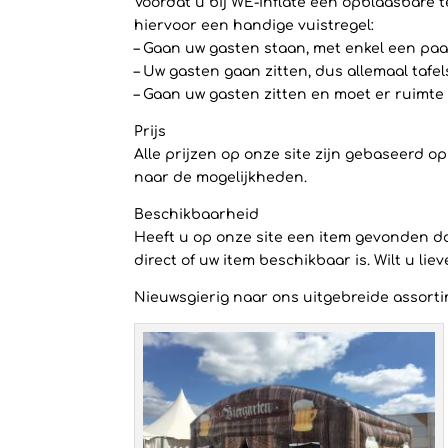
Voordat u bij WE-inflate een opblaasbare t
hiervoor een handige vuistregel:
– Gaan uw gasten staan, met enkel een paar
– Uw gasten gaan zitten, dus allemaal tafe
– Gaan uw gasten zitten en moet er ruimte 
Prijs
Alle prijzen op onze site zijn gebaseerd 
naar de mogelijkheden.
Beschikbaarheid
Heeft u op onze site een item gevonden dat
direct of uw item beschikbaar is. Wilt u li
Nieuwsgierig naar ons uitgebreide assortim