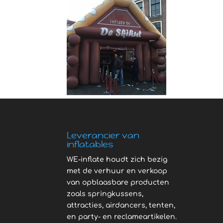
Leverancier van
inflatables
WE-inflate houdt zich bezig
met de verhuur en verkoop
van opblaasbare producten
zoals springkussens,
attracties, airdancers, tenten,
en party- en reclameartikelen.