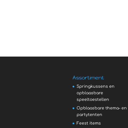
Assortiment
Springkussens en
opblaasbare
speeltoestellen
Opblaasbare thema- en
partytenten
Feest items