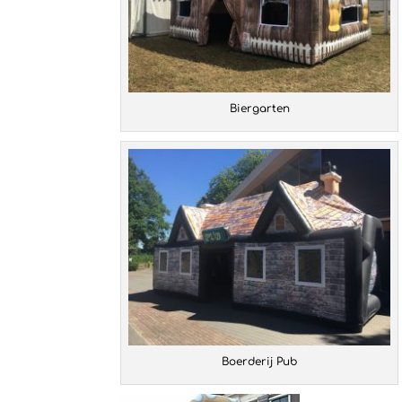
Biergarten
Boerderij Pub