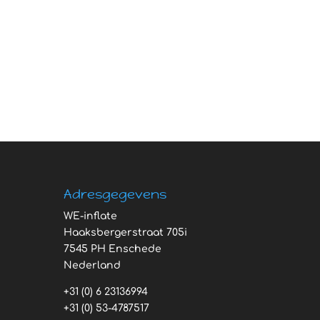
Adresgegevens
WE-inflate
Haaksbergerstraat 705i
7545 PH Enschede
Nederland
+31 (0) 6 23136994
+31 (0) 53-4787517