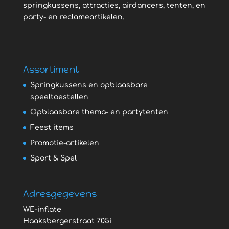
springkussens, attracties, airdancers, tenten, en
party- en reclameartikelen.
Assortiment
Springkussens en opblaasbare
speeltoestellen
Opblaasbare thema- en partytenten
Feest items
Promotie-artikelen
Sport & Spel
Adresgegevens
WE-inflate
Haaksbergerstraat 705i