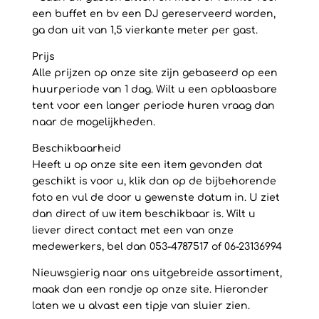
een buffet en bv een DJ gereserveerd worden,
ga dan uit van 1,5 vierkante meter per gast.
Prijs
Alle prijzen op onze site zijn gebaseerd op een
huurperiode van 1 dag. Wilt u een opblaasbare
tent voor een langer periode huren vraag dan
naar de mogelijkheden.
Beschikbaarheid
Heeft u op onze site een item gevonden dat
geschikt is voor u, klik dan op de bijbehorende
foto en vul de door u gewenste datum in. U ziet
dan direct of uw item beschikbaar is. Wilt u
liever direct contact met een van onze
medewerkers, bel dan 053-4787517 of 06-23136994
Nieuwsgierig naar ons uitgebreide assortiment,
maak dan een rondje op onze site. Hieronder
laten we u alvast een tipje van sluier zien.