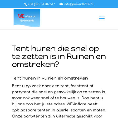
+31 (0)53 4787517
info@we-inflate.nl
Tent huren die snel op
te zetten is in Ruinen en
omstreken?
Tent huren in Ruinen en omstreken
Bent u op zoek naar een tent, feesttent of
partytent die snel en gemakkelijk op te zetten is.
maar ook weer snel af te bouwen is. Dan bent u
bij ons aan het juiste adres. WE-inflate heeft
opblaasbare tenten in allerlei soorten en maten.
Onze partytenten zijn uitermate geschikt voor