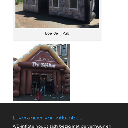
Boerderij Pub
Leverancier van inflatables
WE-inflate houdt zich bezig met de verhuur en