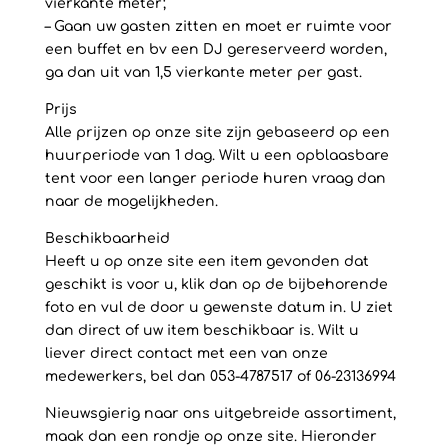
vierkante meter;
– Gaan uw gasten zitten en moet er ruimte voor
een buffet en bv een DJ gereserveerd worden,
ga dan uit van 1,5 vierkante meter per gast.
Prijs
Alle prijzen op onze site zijn gebaseerd op een
huurperiode van 1 dag. Wilt u een opblaasbare
tent voor een langer periode huren vraag dan
naar de mogelijkheden.
Beschikbaarheid
Heeft u op onze site een item gevonden dat
geschikt is voor u, klik dan op de bijbehorende
foto en vul de door u gewenste datum in. U ziet
dan direct of uw item beschikbaar is. Wilt u
liever direct contact met een van onze
medewerkers, bel dan 053-4787517 of 06-23136994
Nieuwsgierig naar ons uitgebreide assortiment,
maak dan een rondje op onze site. Hieronder