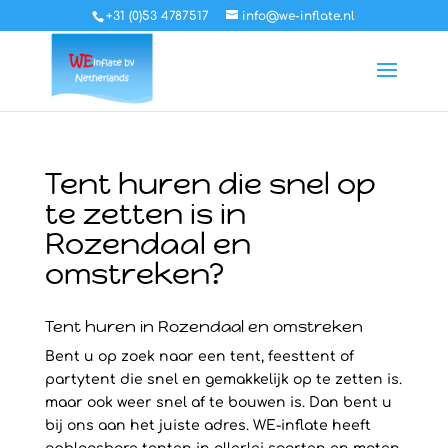
+31 (0)53 4787517
info@we-inflate.nl
Tent huren die snel op
te zetten is in
Rozendaal en
omstreken?
Tent huren in Rozendaal en omstreken
Bent u op zoek naar een tent, feesttent of
partytent die snel en gemakkelijk op te zetten is.
maar ook weer snel af te bouwen is. Dan bent u
bij ons aan het juiste adres. WE-inflate heeft