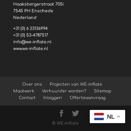
Haaksbergerstraat 705i
7545 PH Enschede
Nederland
+31 (0) 6 23136994
+31 (0) 53-4787517
info@we-inflate.nl
www.we-inflate.nl
Over ons
Projecten van WE-inflate
Maatwerk
Verhuurder worden?
Sitemap
Contact
Inloggen
Offerteaanvraag
NL
© WE-inflate