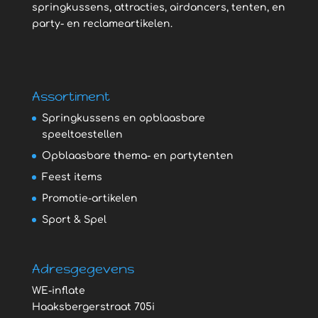
springkussens, attracties, airdancers, tenten, en
party- en reclameartikelen.
Assortiment
Springkussens en opblaasbare
speeltoestellen
Opblaasbare thema- en partytenten
Feest items
Promotie-artikelen
Sport & Spel
Adresgegevens
WE-inflate
Haaksbergerstraat 705i