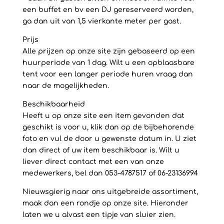
een buffet en bv een DJ gereserveerd worden,
ga dan uit van 1,5 vierkante meter per gast.
Prijs
Alle prijzen op onze site zijn gebaseerd op een
huurperiode van 1 dag. Wilt u een opblaasbare
tent voor een langer periode huren vraag dan
naar de mogelijkheden.
Beschikbaarheid
Heeft u op onze site een item gevonden dat
geschikt is voor u, klik dan op de bijbehorende
foto en vul de door u gewenste datum in. U ziet
dan direct of uw item beschikbaar is. Wilt u
liever direct contact met een van onze
medewerkers, bel dan 053-4787517 of 06-23136994
Nieuwsgierig naar ons uitgebreide assortiment,
maak dan een rondje op onze site. Hieronder
laten we u alvast een tipje van sluier zien.