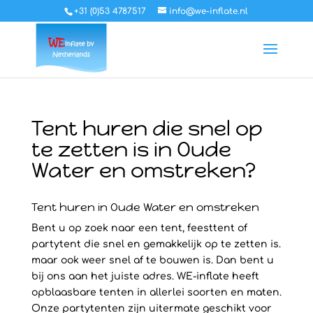
+31 (0)53 4787517
info@we-inflate.nl
Tent huren die snel op
te zetten is in Oude
Water en omstreken?
Tent huren in Oude Water en omstreken
Bent u op zoek naar een tent, feesttent of
partytent die snel en gemakkelijk op te zetten is.
maar ook weer snel af te bouwen is. Dan bent u
bij ons aan het juiste adres. WE-inflate heeft
opblaasbare tenten in allerlei soorten en maten.
Onze partytenten zijn uitermate geschikt voor