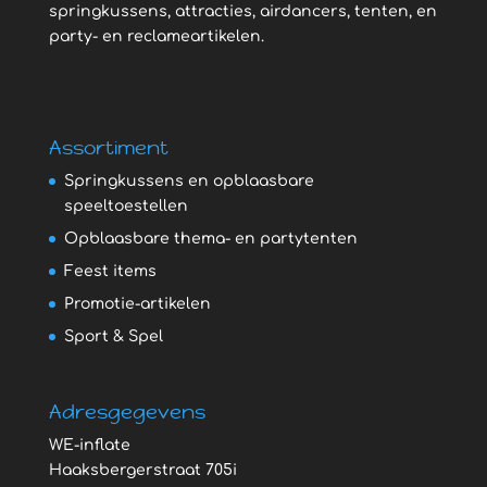
springkussens, attracties, airdancers, tenten, en
party- en reclameartikelen.
Assortiment
Springkussens en opblaasbare
speeltoestellen
Opblaasbare thema- en partytenten
Feest items
Promotie-artikelen
Sport & Spel
Adresgegevens
WE-inflate
Haaksbergerstraat 705i