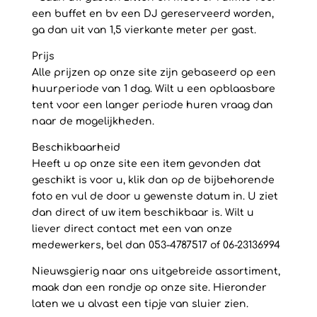
een buffet en bv een DJ gereserveerd worden,
ga dan uit van 1,5 vierkante meter per gast.
Prijs
Alle prijzen op onze site zijn gebaseerd op een
huurperiode van 1 dag. Wilt u een opblaasbare
tent voor een langer periode huren vraag dan
naar de mogelijkheden.
Beschikbaarheid
Heeft u op onze site een item gevonden dat
geschikt is voor u, klik dan op de bijbehorende
foto en vul de door u gewenste datum in. U ziet
dan direct of uw item beschikbaar is. Wilt u
liever direct contact met een van onze
medewerkers, bel dan 053-4787517 of 06-23136994
Nieuwsgierig naar ons uitgebreide assortiment,
maak dan een rondje op onze site. Hieronder
laten we u alvast een tipje van sluier zien.