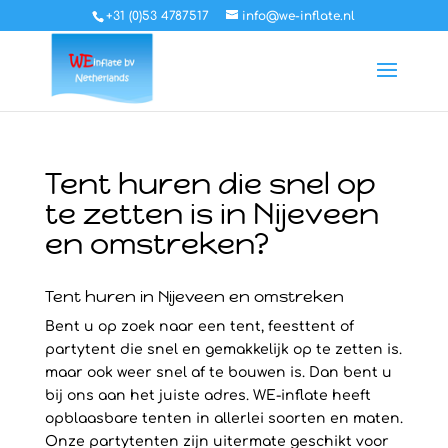
+31 (0)53 4787517
info@we-inflate.nl
Tent huren die snel op
te zetten is in Nijeveen
en omstreken?
Tent huren in Nijeveen en omstreken
Bent u op zoek naar een tent, feesttent of
partytent die snel en gemakkelijk op te zetten is.
maar ook weer snel af te bouwen is. Dan bent u
bij ons aan het juiste adres. WE-inflate heeft
opblaasbare tenten in allerlei soorten en maten.
Onze partytenten zijn uitermate geschikt voor