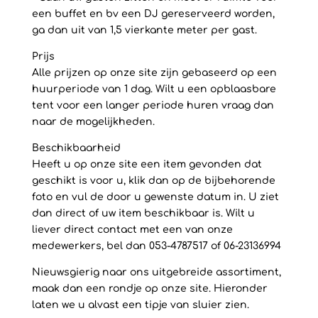
een buffet en bv een DJ gereserveerd worden,
ga dan uit van 1,5 vierkante meter per gast.
Prijs
Alle prijzen op onze site zijn gebaseerd op een
huurperiode van 1 dag. Wilt u een opblaasbare
tent voor een langer periode huren vraag dan
naar de mogelijkheden.
Beschikbaarheid
Heeft u op onze site een item gevonden dat
geschikt is voor u, klik dan op de bijbehorende
foto en vul de door u gewenste datum in. U ziet
dan direct of uw item beschikbaar is. Wilt u
liever direct contact met een van onze
medewerkers, bel dan 053-4787517 of 06-23136994
Nieuwsgierig naar ons uitgebreide assortiment,
maak dan een rondje op onze site. Hieronder
laten we u alvast een tipje van sluier zien.