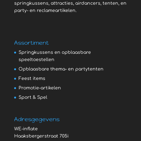
springkussens, attracties, airdancers, tenten, en
party- en reclameartikelen.
Assortiment
Springkussens en opblaasbare
speeltoestellen
Opblaasbare thema- en partytenten
Feest items
Promotie-artikelen
Sport & Spel
Adresgegevens
WE-inflate
Haaksbergerstraat 705i