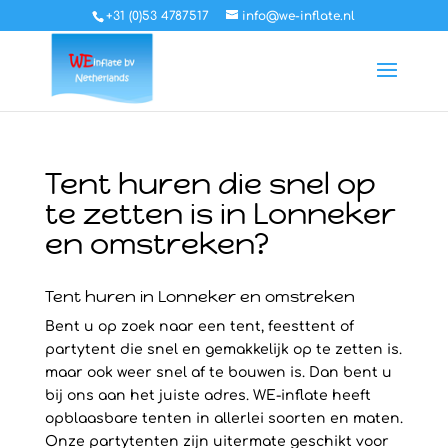
+31 (0)53 4787517
info@we-inflate.nl
Tent huren die snel op
te zetten is in Lonneker
en omstreken?
Tent huren in Lonneker en omstreken
Bent u op zoek naar een tent, feesttent of
partytent die snel en gemakkelijk op te zetten is.
maar ook weer snel af te bouwen is. Dan bent u
bij ons aan het juiste adres. WE-inflate heeft
opblaasbare tenten in allerlei soorten en maten.
Onze partytenten zijn uitermate geschikt voor