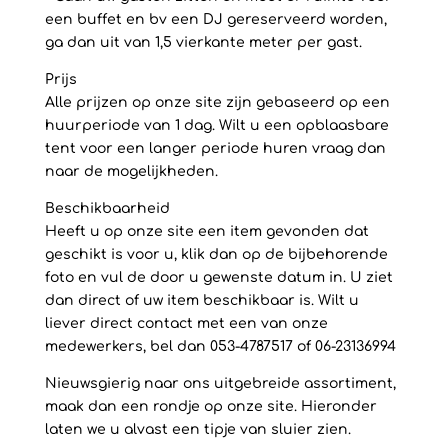
een buffet en bv een DJ gereserveerd worden,
ga dan uit van 1,5 vierkante meter per gast.
Prijs
Alle prijzen op onze site zijn gebaseerd op een
huurperiode van 1 dag. Wilt u een opblaasbare
tent voor een langer periode huren vraag dan
naar de mogelijkheden.
Beschikbaarheid
Heeft u op onze site een item gevonden dat
geschikt is voor u, klik dan op de bijbehorende
foto en vul de door u gewenste datum in. U ziet
dan direct of uw item beschikbaar is. Wilt u
liever direct contact met een van onze
medewerkers, bel dan 053-4787517 of 06-23136994
Nieuwsgierig naar ons uitgebreide assortiment,
maak dan een rondje op onze site. Hieronder
laten we u alvast een tipje van sluier zien.