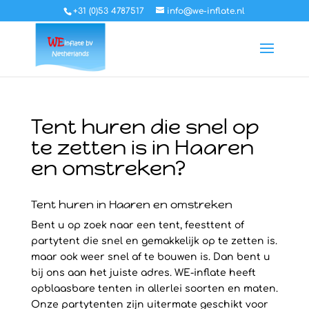
+31 (0)53 4787517
info@we-inflate.nl
Tent huren die snel op
te zetten is in Haaren
en omstreken?
Tent huren in Haaren en omstreken
Bent u op zoek naar een tent, feesttent of
partytent die snel en gemakkelijk op te zetten is.
maar ook weer snel af te bouwen is. Dan bent u
bij ons aan het juiste adres. WE-inflate heeft
opblaasbare tenten in allerlei soorten en maten.
Onze partytenten zijn uitermate geschikt voor