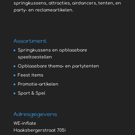
springkussens, attracties, airdancers, tenten, en
party- en reclameartikelen.
Assortiment
Springkussens en opblaasbare
speeltoestellen
Opblaasbare thema- en partytenten
Feest items
Promotie-artikelen
Sport & Spel
Adresgegevens
WE-inflate
Haaksbergerstraat 705i