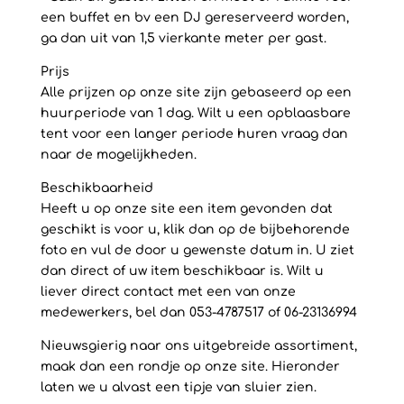
een buffet en bv een DJ gereserveerd worden,
ga dan uit van 1,5 vierkante meter per gast.
Prijs
Alle prijzen op onze site zijn gebaseerd op een
huurperiode van 1 dag. Wilt u een opblaasbare
tent voor een langer periode huren vraag dan
naar de mogelijkheden.
Beschikbaarheid
Heeft u op onze site een item gevonden dat
geschikt is voor u, klik dan op de bijbehorende
foto en vul de door u gewenste datum in. U ziet
dan direct of uw item beschikbaar is. Wilt u
liever direct contact met een van onze
medewerkers, bel dan 053-4787517 of 06-23136994
Nieuwsgierig naar ons uitgebreide assortiment,
maak dan een rondje op onze site. Hieronder
laten we u alvast een tipje van sluier zien.