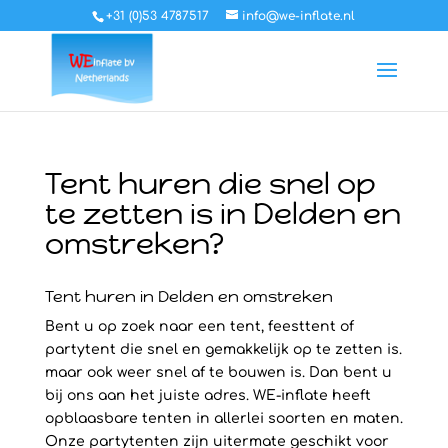
+31 (0)53 4787517
info@we-inflate.nl
Tent huren die snel op
te zetten is in Delden en
omstreken?
Tent huren in Delden en omstreken
Bent u op zoek naar een tent, feesttent of
partytent die snel en gemakkelijk op te zetten is.
maar ook weer snel af te bouwen is. Dan bent u
bij ons aan het juiste adres. WE-inflate heeft
opblaasbare tenten in allerlei soorten en maten.
Onze partytenten zijn uitermate geschikt voor