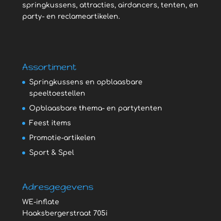
springkussens, attracties, airdancers, tenten, en
party- en reclameartikelen.
Assortiment
Springkussens en opblaasbare
speeltoestellen
Opblaasbare thema- en partytenten
Feest items
Promotie-artikelen
Sport & Spel
Adresgegevens
WE-inflate
Haaksbergerstraat 705i