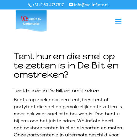
+31 (0)53 4787517
info@we-inflate.nl
Tent huren die snel op
te zetten is in De Bilt en
omstreken?
Tent huren in De Bilt en omstreken
Bent u op zoek naar een tent, feesttent of
partytent die snel en gemakkelijk op te zetten is.
maar ook weer snel af te bouwen is. Dan bent u
bij ons aan het juiste adres. WE-inflate heeft
opblaasbare tenten in allerlei soorten en maten.
Onze partytenten zijn uitermate geschikt voor