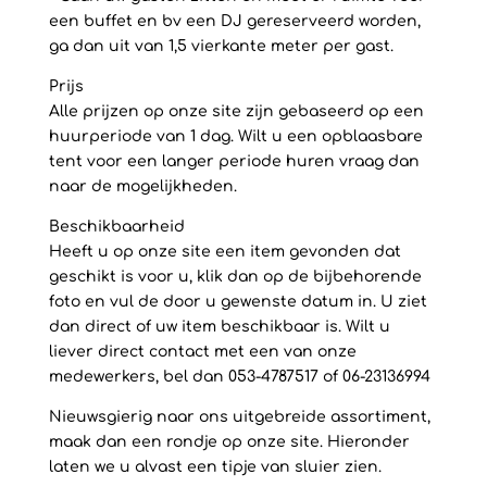
een buffet en bv een DJ gereserveerd worden,
ga dan uit van 1,5 vierkante meter per gast.
Prijs
Alle prijzen op onze site zijn gebaseerd op een
huurperiode van 1 dag. Wilt u een opblaasbare
tent voor een langer periode huren vraag dan
naar de mogelijkheden.
Beschikbaarheid
Heeft u op onze site een item gevonden dat
geschikt is voor u, klik dan op de bijbehorende
foto en vul de door u gewenste datum in. U ziet
dan direct of uw item beschikbaar is. Wilt u
liever direct contact met een van onze
medewerkers, bel dan 053-4787517 of 06-23136994
Nieuwsgierig naar ons uitgebreide assortiment,
maak dan een rondje op onze site. Hieronder
laten we u alvast een tipje van sluier zien.