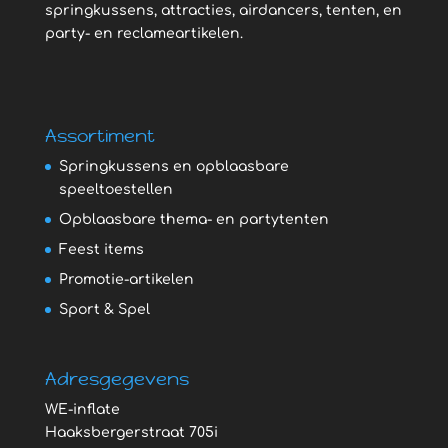
springkussens, attracties, airdancers, tenten, en
party- en reclameartikelen.
Assortiment
Springkussens en opblaasbare
speeltoestellen
Opblaasbare thema- en partytenten
Feest items
Promotie-artikelen
Sport & Spel
Adresgegevens
WE-inflate
Haaksbergerstraat 705i