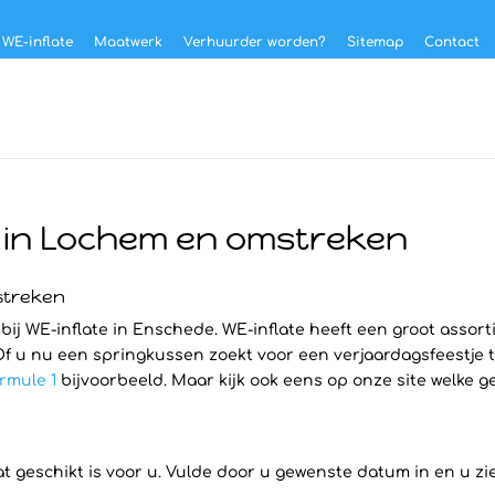
 WE-inflate
Maatwerk
Verhuurder worden?
Sitemap
Contact
 in Lochem en omstreken
streken
bij WE-inflate in Enschede. WE-inflate heeft een groot assor
 Of u nu een springkussen zoekt voor een verjaardagsfeestje 
rmule 1
bijvoorbeeld. Maar kijk ook eens op onze site welke 
 geschikt is voor u. Vulde door u gewenste datum in en u zie