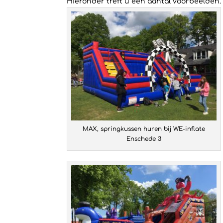
Hieronder treft u een aantal voorbeelden.
MAX, springkussen huren bij WE-inflate
Enschede 3