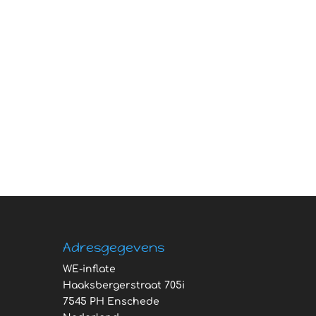
Adresgegevens
WE-inflate
Haaksbergerstraat 705i
7545 PH Enschede