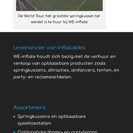
De World Tour, het grootste springkussen ter
wereld is te huur bij WE-inflate
Leverancier van inflatables
WE-inflate houdt zich bezig met de verhuur en
verkoop van opblaasbare producten zoals
springkussens, attracties, airdancers, tenten, en
party- en reclameartikelen.
Assortiment
Springkussens en opblaasbare
speeltoestellen
Opblaasbare thema- en partytenten