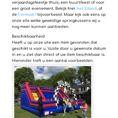
verjaardagsfeestje thuis, een buurtfeest of voor
een groot evenement. Bekijk hier
het Eiland
, of
de
Formule 1
bijvoorbeeld. Maar kijk ook eens op
onze site welke geweldige springkussens wij u
nog meer kunnen aanbieden.
Beschikbaarheid
Heeft u op onze site een item gevonden dat
geschikt is voor u. Vulde door u gewenste datum
in en u ziet dan direct of uw item beschikbaar is.
Hieronder treft u een aantal voorbeelden.