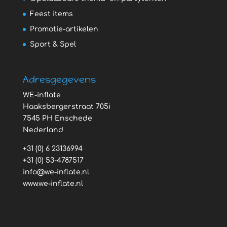
Feest items
Promotie-artikelen
Sport & Spel
Adresgegevens
WE-inflate
Haaksbergerstraat 705i
7545 PH Enschede
Nederland
+31 (0) 6 23136994
+31 (0) 53-4787517
info@we-inflate.nl
www.we-inflate.nl