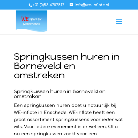
+31 (0)53 4787517
info@we-inflate.nl
Springkussen huren in
Barneveld en
omstreken
Springkussen huren in Barneveld en
omstreken
Een springkussen huren doet u natuurlijk bij
WE-inflate in Enschede. WE-inflate heeft een
groot assortiment springkussens voor ieder wat
wils. Voor iedere evenement is er wel een. Of u
nu een springkussen zoekt voor een