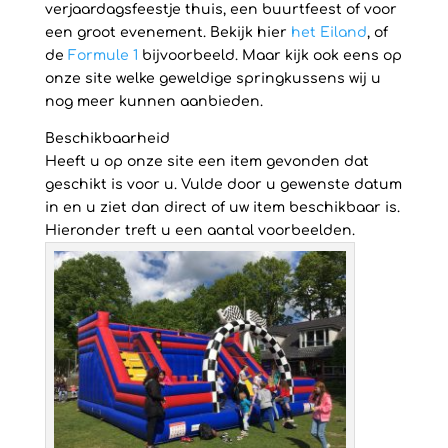
verjaardagsfeestje thuis, een buurtfeest of voor
een groot evenement. Bekijk hier
het Eiland
, of
de
Formule 1
bijvoorbeeld. Maar kijk ook eens op
onze site welke geweldige springkussens wij u
nog meer kunnen aanbieden.
Beschikbaarheid
Heeft u op onze site een item gevonden dat
geschikt is voor u. Vulde door u gewenste datum
in en u ziet dan direct of uw item beschikbaar is.
Hieronder treft u een aantal voorbeelden.