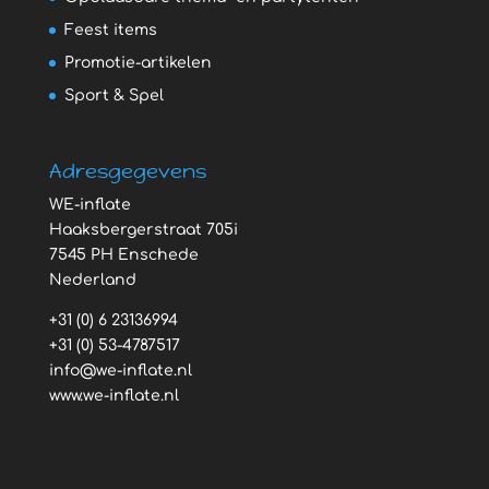
Feest items
Promotie-artikelen
Sport & Spel
Adresgegevens
WE-inflate
Haaksbergerstraat 705i
7545 PH Enschede
Nederland
+31 (0) 6 23136994
+31 (0) 53-4787517
info@we-inflate.nl
www.we-inflate.nl