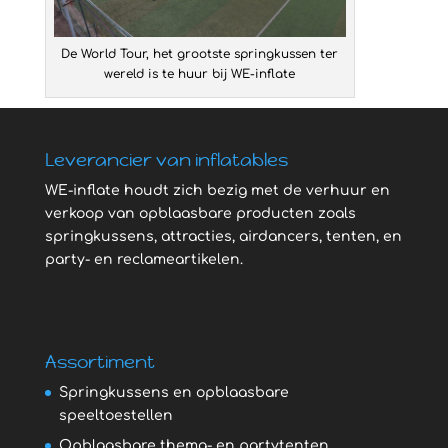
De World Tour, het grootste springkussen ter
wereld is te huur bij WE-inflate
Leverancier van inflatables
WE-inflate houdt zich bezig met de verhuur en
verkoop van opblaasbare producten zoals
springkussens, attracties, airdancers, tenten, en
party- en reclameartikelen.
Assortiment
Springkussens en opblaasbare
speeltoestellen
Opblaasbare thema- en partytenten