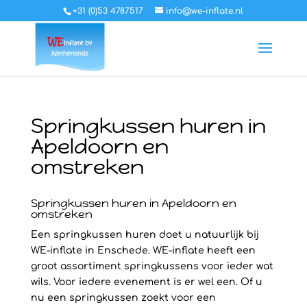
+31 (0)53 4787517
info@we-inflate.nl
Springkussen huren in
Apeldoorn en
omstreken
Springkussen huren in Apeldoorn en
omstreken
Een springkussen huren doet u natuurlijk bij
WE-inflate in Enschede. WE-inflate heeft een
groot assortiment springkussens voor ieder wat
wils. Voor iedere evenement is er wel een. Of u
nu een springkussen zoekt voor een