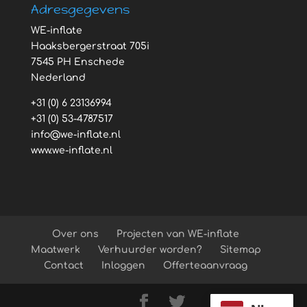
Adresgegevens
WE-inflate
Haaksbergerstraat 705i
7545 PH Enschede
Nederland
+31 (0) 6 23136994
+31 (0) 53-4787517
info@we-inflate.nl
www.we-inflate.nl
Over ons
Projecten van WE-inflate
Maatwerk
Verhuurder worden?
Sitemap
Contact
Inloggen
Offerteaanvraag