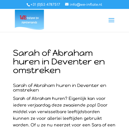
+31 (0)53 4787517
info@we-inflate.nl
Sarah of Abraham
huren in Deventer en
omstreken
Sarah of Abraham huren in Deventer en
omstreken
Sarah of Abraham huren? Eigenlijk kan voor
iedere verjaardag deze zwaaiende pop! Door
middel van verwisselbare leeftijdsborden
kunnen ze voor allerlei leeftijden gebruikt
worden. Of u ze nu neerzet voor een Sara of een