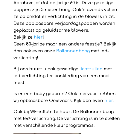
Abraham, of dat de jarige 60 is. Deze gezellige
poppen zijn 5 meter hoog. Ook ’s avonds vallen
ze op omdat er verlichting in de blowers in zit.
Deze opblaasbare verjaardagspoppen worden
geplaatst op
geluidsarme
blowers.
Bekijk ze
hier
!
Geen 50-jarige maar een andere feestje? Bekijk
dan ook even onze
Ballonnenboog
met led-
verlichting!
Bij ons huurt u ook geweldige
lichtzuilen
met
led-verlichting ter aankleding van een mooi
feest.
Is er een baby geboren? Ook hiervoor hebben
wij opblaasbare Ooievaars. Kijk dan even
hier
.
Ook bij WE-inflate te huur: De Ballonnenboog
met led-verlichting. De verlichting is in te stellen
met verschillende kleurprogramma’s.