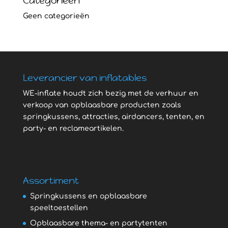
Categorieën
Geen categorieën
Leverancier van inflatables
WE-inflate houdt zich bezig met de verhuur en
verkoop van opblaasbare producten zoals
springkussens, attracties, airdancers, tenten, en
party- en reclameartikelen.
Assortiment
Springkussens en opblaasbare
speeltoestellen
Opblaasbare thema- en partytenten