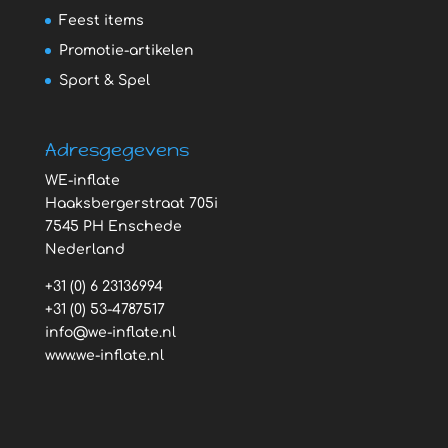
Feest items
Promotie-artikelen
Sport & Spel
Adresgegevens
WE-inflate
Haaksbergerstraat 705i
7545 PH Enschede
Nederland
+31 (0) 6 23136994
+31 (0) 53-4787517
info@we-inflate.nl
www.we-inflate.nl