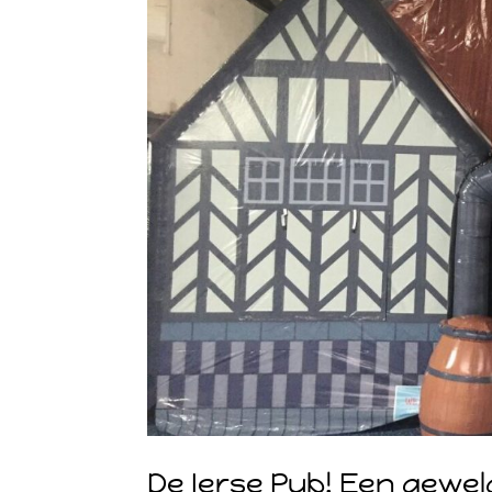
De Ierse Pub! Een gewel