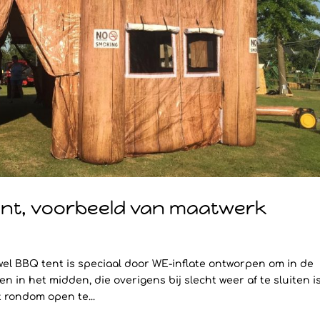
ent, voorbeeld van maatwerk
el BBQ tent is speciaal door WE-inflate ontworpen om in de
in het midden, die overigens bij slecht weer af te sluiten is
t rondom open te...