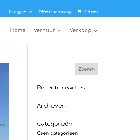
|
Inloggen
Offerteaanvraag
0 items
Home
Verhuur
Verkoop
Recente reacties
Archieven
Categorieën
Geen categorieën