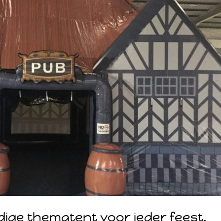
dige thematent voor ieder feest.