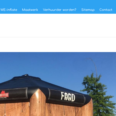
 WE-inflate
Maatwerk
Verhuurder worden?
Sitemap
Contact