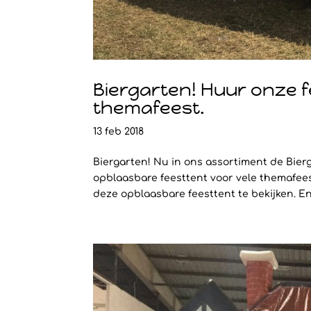
Biergarten! Huur onze f
themafeest.
13 feb 2018
Biergarten! Nu in ons assortiment de Bier
opblaasbare feesttent voor vele themafees
deze opblaasbare feesttent te bekijken. En 