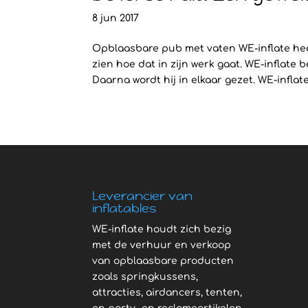
8 jun 2017
Opblaasbare pub met vaten WE-inflate heef
zien hoe dat in zijn werk gaat. WE-inflat
Daarna wordt hij in elkaar gezet. WE-inflate
Leverancier van
inflatables
WE-inflate houdt zich bezig
met de verhuur en verkoop
van opblaasbare producten
zoals springkussens,
attracties, airdancers, tenten,