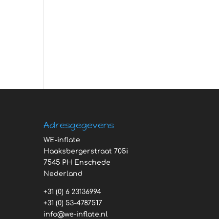
Adresgegevens
WE-inflate
Haaksbergerstraat 705i
7545 PH Enschede
Nederland
+31 (0) 6 23136994
+31 (0) 53-4787517
info@we-inflate.nl