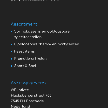
Assortiment
Springkussens en opblaasbare
speeltoestellen
Opblaasbare thema- en partytenten
Feest items
Promotie-artikelen
Sport & Spel
Adresgegevens
WE-inflate
Haaksbergerstraat 705i
7545 PH Enschede
Nederland