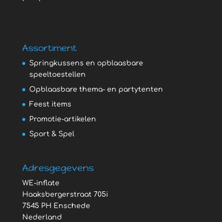
Assortiment
Springkussens en opblaasbare
speeltoestellen
Opblaasbare thema- en partytenten
Feest items
Promotie-artikelen
Sport & Spel
Adresgegevens
WE-inflate
Haaksbergerstraat 705i
7545 PH Enschede
Nederland