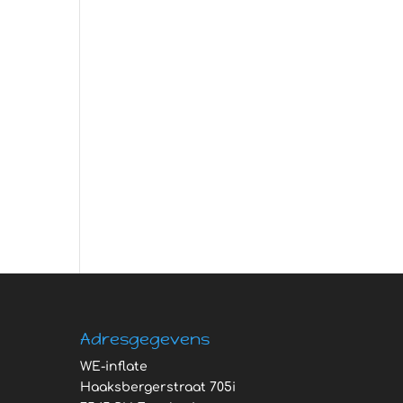
Adresgegevens
WE-inflate
Haaksbergerstraat 705i