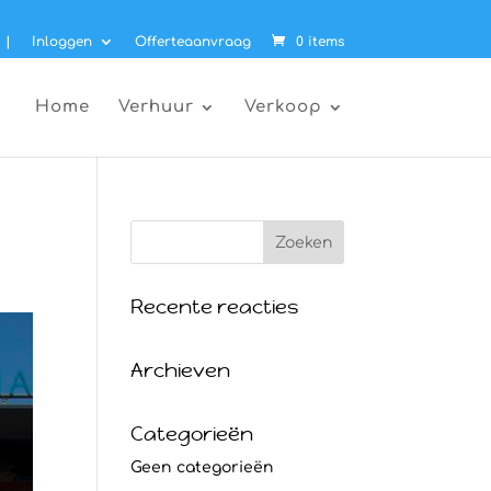
|
Inloggen
Offerteaanvraag
0 items
Home
Verhuur
Verkoop
Recente reacties
Archieven
Categorieën
Geen categorieën