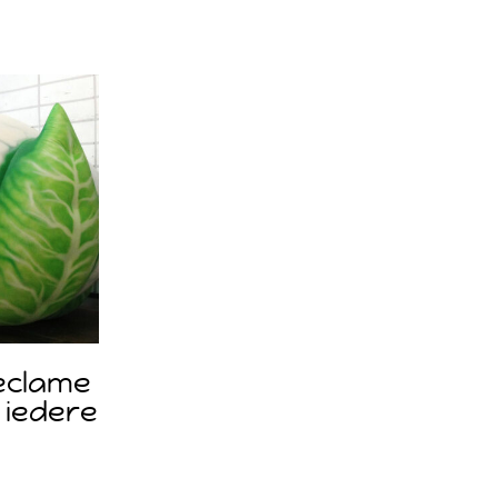
eclame
 iedere