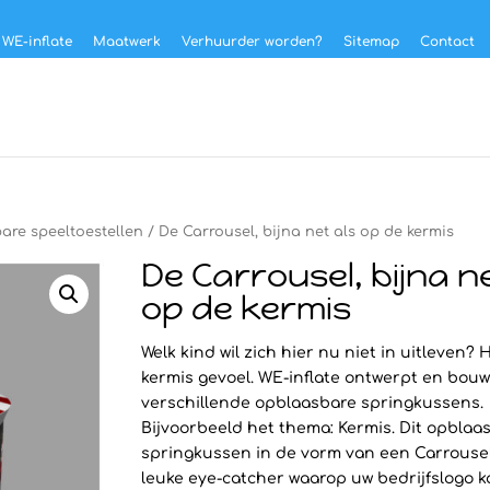
 WE-inflate
Maatwerk
Verhuurder worden?
Sitemap
Contact
re speeltoestellen
/ De Carrousel, bijna net als op de kermis
De Carrousel, bijna ne
op de kermis
Welk kind wil zich hier nu niet in uitleven? 
kermis gevoel. WE-inflate ontwerpt en bouw
verschillende opblaasbare springkussens.
Bijvoorbeeld het thema: Kermis. Dit opblaa
springkussen in de vorm van een Carrousel
leuke eye-catcher waarop uw bedrijfslogo 