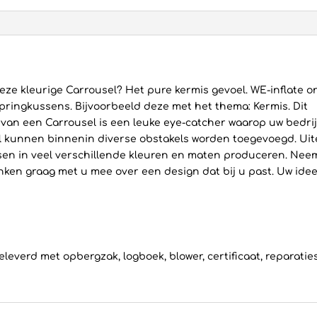
 deze kleurige Carrousel? Het pure kermis gevoel. WE-inflate 
pringkussens. Bijvoorbeeld deze met het thema: Kermis. Dit
van een Carrousel is een leuke eye-catcher waarop uw bedrij
l kunnen binnenin diverse obstakels worden toegevoegd. Uit
sen in veel verschillende kleuren en maten produceren. Nee
nken graag met u mee over een design dat bij u past. Uw idee
e
everd met opbergzak, logboek, blower, certificaat, reparatie