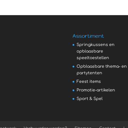
Assortiment
Springkussens en
opblaasbare
speeltoestellen
Opblaasbare thema- en
partytenten
Feest items
Promotie-artikelen
Sport & Spel