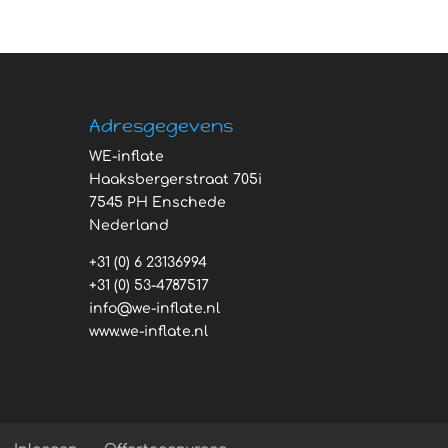
Adresgegevens
WE-inflate
Haaksbergerstraat 705i
7545 PH Enschede
Nederland
+31 (0) 6 23136994
+31 (0) 53-4787517
info@we-inflate.nl
www.we-inflate.nl