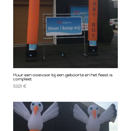
Huur een ooievaar bij een geboorte en het feest is
compleet
50,01
€