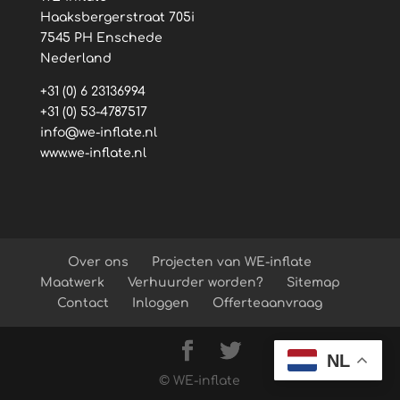
Haaksbergerstraat 705i
7545 PH Enschede
Nederland
+31 (0) 6 23136994
+31 (0) 53-4787517
info@we-inflate.nl
www.we-inflate.nl
Over ons
Projecten van WE-inflate
Maatwerk
Verhuurder worden?
Sitemap
Contact
Inloggen
Offerteaanvraag
NL
© WE-inflate