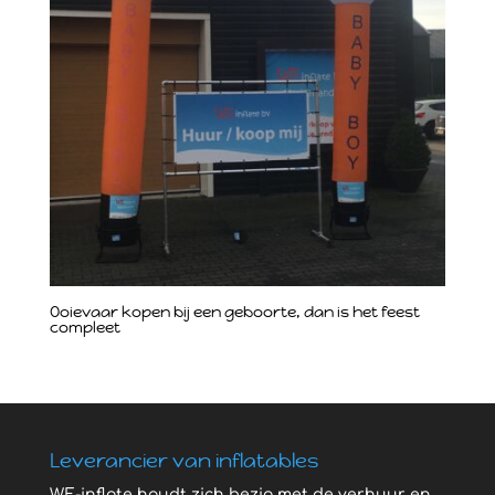
Ooievaar kopen bij een geboorte, dan is het feest
compleet
Leverancier van inflatables
WE-inflate houdt zich bezig met de verhuur en