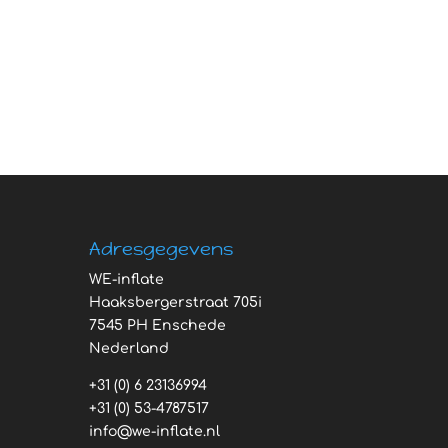
Adresgegevens
WE-inflate
Haaksbergerstraat 705i
7545 PH Enschede
Nederland
+31 (0) 6 23136994
+31 (0) 53-4787517
info@we-inflate.nl