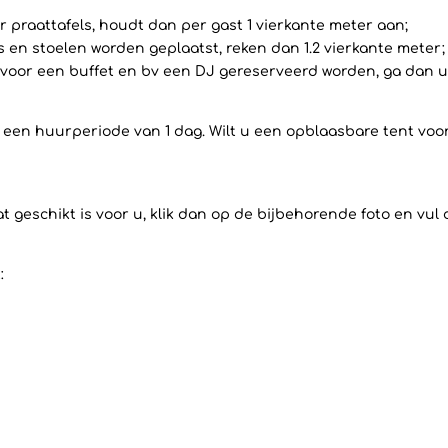
 praattafels, houdt dan per gast 1 vierkante meter aan;
ls en stoelen worden geplaatst, reken dan 1.2 vierkante meter;
voor een buffet en bv een DJ gereserveerd worden, ga dan uit
op een huurperiode van 1 dag. Wilt u een opblaasbare tent vo
 geschikt is voor u, klik dan op de bijbehorende foto en vul
: