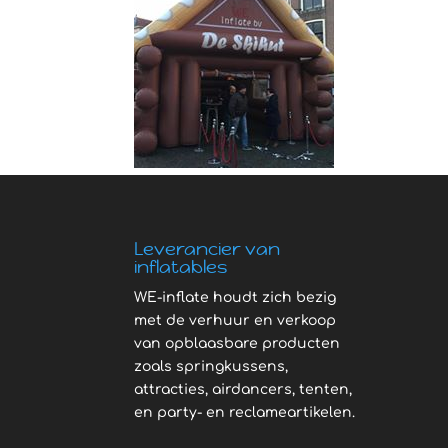
Leverancier van
inflatables
WE-inflate houdt zich bezig
met de verhuur en verkoop
van opblaasbare producten
zoals springkussens,
attracties, airdancers, tenten,
en party- en reclameartikelen.