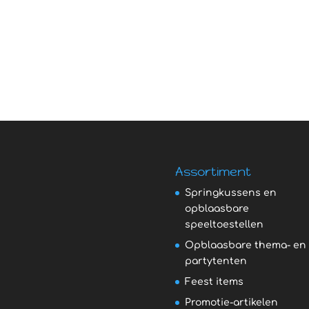
Assortiment
Springkussens en
opblaasbare
speeltoestellen
Opblaasbare thema- en
partytenten
Feest items
Promotie-artikelen