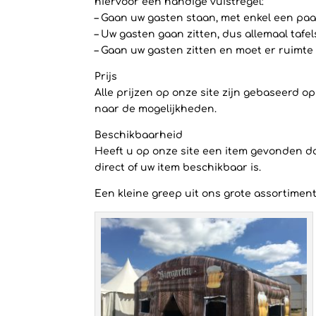
hiervoor een handige vuistregel:
– Gaan uw gasten staan, met enkel een paar
– Uw gasten gaan zitten, dus allemaal tafe
– Gaan uw gasten zitten en moet er ruimte 
Prijs
Alle prijzen op onze site zijn gebaseerd 
naar de mogelijkheden.
Beschikbaarheid
Heeft u op onze site een item gevonden dat
direct of uw item beschikbaar is.
Een kleine greep uit ons grote assortiment