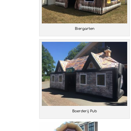
Biergarten
Boerderij Pub