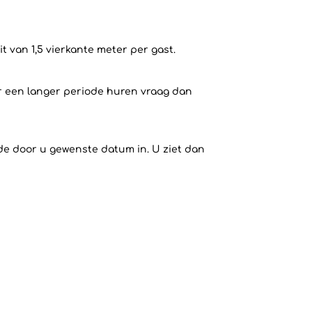
 van 1,5 vierkante meter per gast.
or een langer periode huren vraag dan
 de door u gewenste datum in. U ziet dan