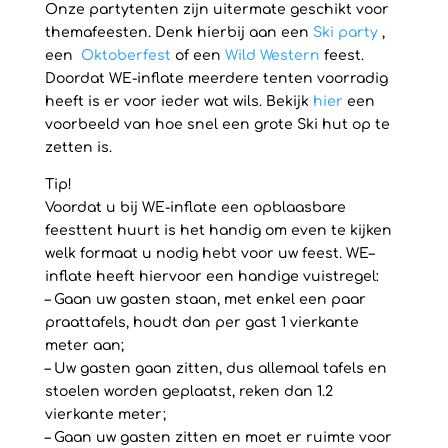
Onze partytenten zijn uitermate geschikt voor
themafeesten. Denk hierbij aan een
Ski party
,
een
Oktoberfest
of een
Wild Western
feest.
Doordat WE-inflate meerdere tenten voorradig
heeft is er voor ieder wat wils. Bekijk
hier
een
voorbeeld van hoe snel een grote Ski hut op te
zetten is.
Tip!
Voordat u bij WE-inflate een opblaasbare
feesttent huurt is het handig om even te kijken
welk formaat u nodig hebt voor uw feest. WE–
inflate heeft hiervoor een handige vuistregel:
– Gaan uw gasten staan, met enkel een paar
praattafels, houdt dan per gast 1 vierkante
meter aan;
– Uw gasten gaan zitten, dus allemaal tafels en
stoelen worden geplaatst, reken dan 1.2
vierkante meter;
– Gaan uw gasten zitten en moet er ruimte voor