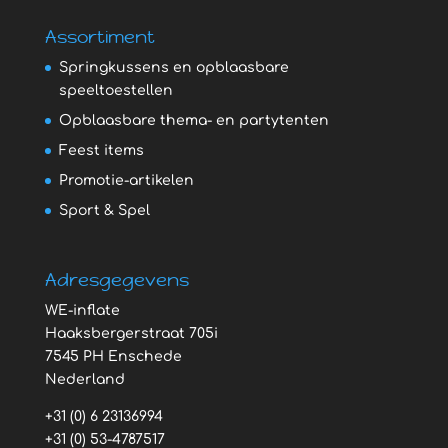
Assortiment
Springkussens en opblaasbare
speeltoestellen
Opblaasbare thema- en partytenten
Feest items
Promotie-artikelen
Sport & Spel
Adresgegevens
WE-inflate
Haaksbergerstraat 705i
7545 PH Enschede
Nederland
+31 (0) 6 23136994
+31 (0) 53-4787517