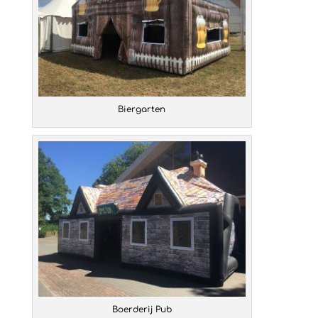
Biergarten
Boerderij Pub