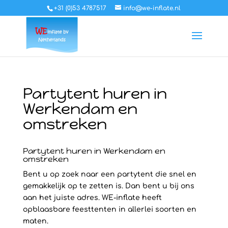
+31 (0)53 4787517
info@we-inflate.nl
Partytent huren in
Werkendam en
omstreken
Partytent huren in Werkendam en
omstreken
Bent u op zoek naar een partytent die snel en
gemakkelijk op te zetten is. Dan bent u bij ons
aan het juiste adres. WE-inflate heeft
opblaasbare feesttenten in allerlei soorten en
maten.