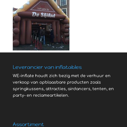
Leverancier van inflatables
WE-inflate houdt zich bezig met de verhuur en
verkoop van opblaasbare producten zoals
springkussens, attracties, airdancers, tenten, en
party- en reclameartikelen.
Assortiment