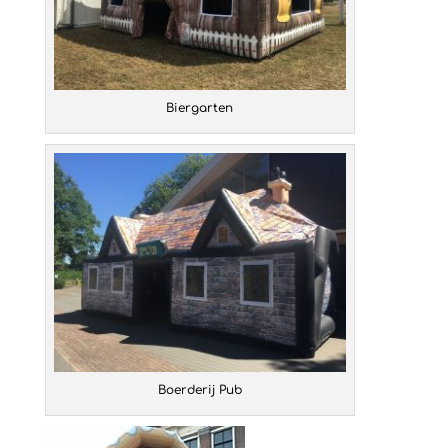
Biergarten
Boerderij Pub