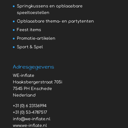
Springkussens en opblaasbare
speeltoestellen
Opblaasbare thema- en partytenten
Feest items
Promotie-artikelen
Sport & Spel
Adresgegevens
WE-inflate
Haaksbergerstraat 705i
7545 PH Enschede
Nederland
+31 (0) 6 23136994
+31 (0) 53-4787517
info@we-inflate.nl
www.we-inflate.nl