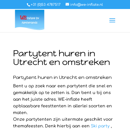
+31 (0)53 4787517
info@we-inflate.nl
Partytent huren in
Utrecht en omstreken
Partytent huren in Utrecht en omstreken
Bent u op zoek naar een partytent die snel en
gemakkelijk op te zetten is. Dan bent u bij ons
aan het juiste adres. WE-inflate heeft
opblaasbare feesttenten in allerlei soorten en
maten.
Onze partytenten zijn uitermate geschikt voor
themafeesten. Denk hierbij aan een
Ski party
,