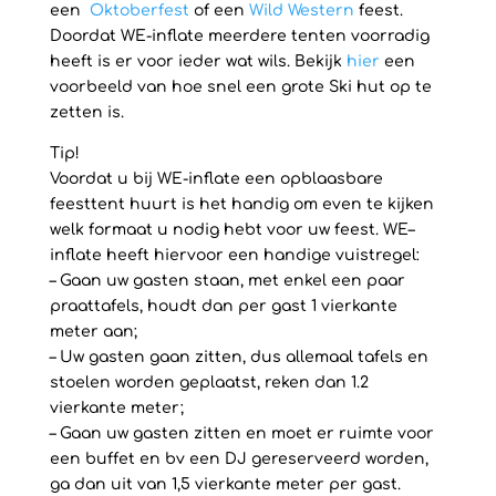
een
Oktoberfest
of een
Wild Western
feest.
Doordat WE-inflate meerdere tenten voorradig
heeft is er voor ieder wat wils. Bekijk
hier
een
voorbeeld van hoe snel een grote Ski hut op te
zetten is.
Tip!
Voordat u bij WE-inflate een opblaasbare
feesttent huurt is het handig om even te kijken
welk formaat u nodig hebt voor uw feest. WE–
inflate heeft hiervoor een handige vuistregel:
– Gaan uw gasten staan, met enkel een paar
praattafels, houdt dan per gast 1 vierkante
meter aan;
– Uw gasten gaan zitten, dus allemaal tafels en
stoelen worden geplaatst, reken dan 1.2
vierkante meter;
– Gaan uw gasten zitten en moet er ruimte voor
een buffet en bv een DJ gereserveerd worden,
ga dan uit van 1,5 vierkante meter per gast.