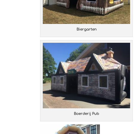
Biergarten
Boerderij Pub