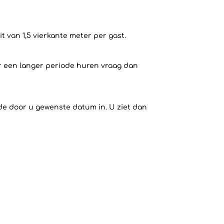
 van 1,5 vierkante meter per gast.
or een langer periode huren vraag dan
 de door u gewenste datum in. U ziet dan