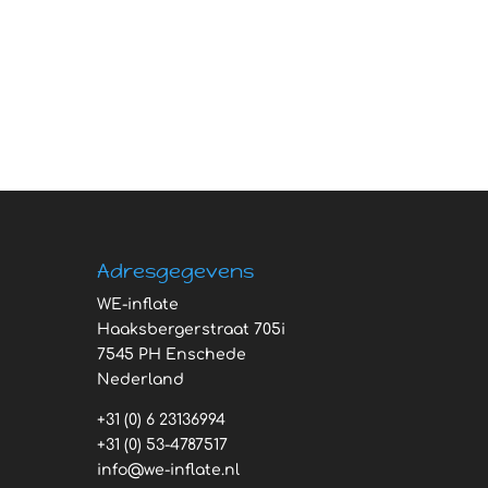
Adresgegevens
WE-inflate
Haaksbergerstraat 705i
7545 PH Enschede
Nederland
+31 (0) 6 23136994
+31 (0) 53-4787517
info@we-inflate.nl