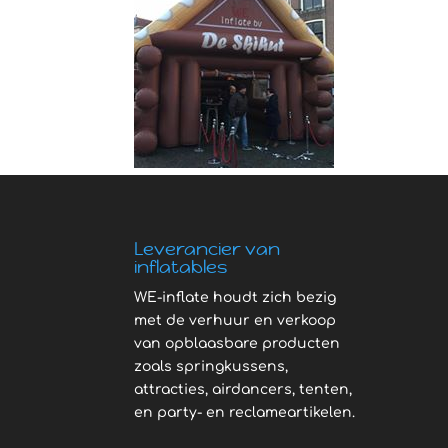
Leverancier van
inflatables
WE-inflate houdt zich bezig
met de verhuur en verkoop
van opblaasbare producten
zoals springkussens,
attracties, airdancers, tenten,
en party- en reclameartikelen.