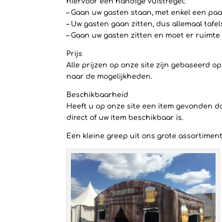
hiervoor een handige vuistregel:
– Gaan uw gasten staan, met enkel een paar
– Uw gasten gaan zitten, dus allemaal tafe
– Gaan uw gasten zitten en moet er ruimte 
Prijs
Alle prijzen op onze site zijn gebaseerd 
naar de mogelijkheden.
Beschikbaarheid
Heeft u op onze site een item gevonden dat
direct of uw item beschikbaar is.
Een kleine greep uit ons grote assortiment