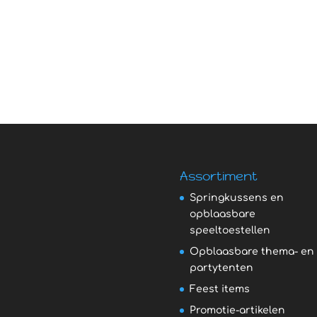
Assortiment
Springkussens en
opblaasbare
speeltoestellen
Opblaasbare thema- en
partytenten
Feest items
Promotie-artikelen