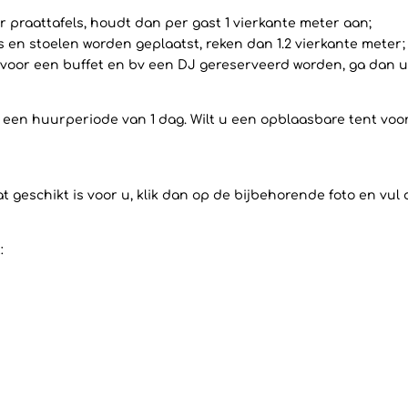
 praattafels, houdt dan per gast 1 vierkante meter aan;
ls en stoelen worden geplaatst, reken dan 1.2 vierkante meter;
voor een buffet en bv een DJ gereserveerd worden, ga dan uit
op een huurperiode van 1 dag. Wilt u een opblaasbare tent vo
 geschikt is voor u, klik dan op de bijbehorende foto en vul
: