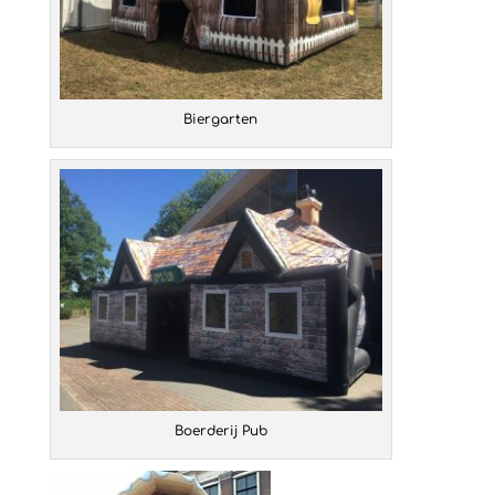
Biergarten
Boerderij Pub