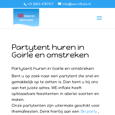
+31 (0)53 4787517
info@we-inflate.nl
Partytent huren in
Goirle en omstreken
Partytent huren in Goirle en omstreken
Bent u op zoek naar een partytent die snel en
gemakkelijk op te zetten is. Dan bent u bij ons
aan het juiste adres. WE-inflate heeft
opblaasbare feesttenten in allerlei soorten en
maten.
Onze partytenten zijn uitermate geschikt voor
themafeesten. Denk hierbij aan een
Ski party
,