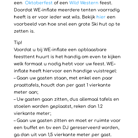
een
Oktoberfest
of een
Wild Western
feest.
Doordat WE-inflate meerdere tenten voorradig
heeft is er voor ieder wat wils. Bekijk
hier
een
voorbeeld van hoe snel een grote Ski hut op te
zetten is.
Tip!
Voordat u bij WE-inflate een opblaasbare
feesttent huurt is het handig om even te kijken
welk formaat u nodig hebt voor uw feest. WE–
inflate heeft hiervoor een handige vuistregel:
– Gaan uw gasten staan, met enkel een paar
praattafels, houdt dan per gast 1 vierkante
meter aan;
– Uw gasten gaan zitten, dus allemaal tafels en
stoelen worden geplaatst, reken dan 1.2
vierkante meter;
– Gaan uw gasten zitten en moet er ruimte voor
een buffet en bv een DJ gereserveerd worden,
ga dan uit van 1,5 vierkante meter per gast.