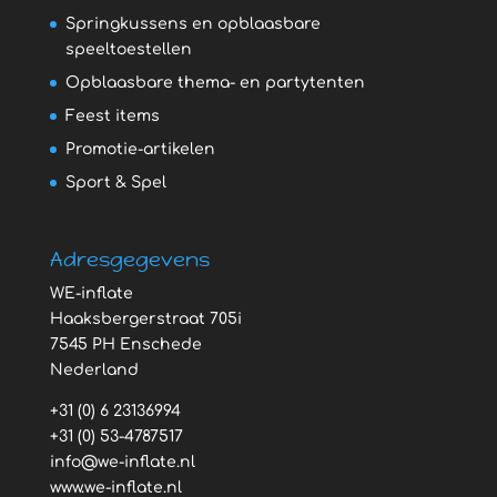
Springkussens en opblaasbare
speeltoestellen
Opblaasbare thema- en partytenten
Feest items
Promotie-artikelen
Sport & Spel
Adresgegevens
WE-inflate
Haaksbergerstraat 705i
7545 PH Enschede
Nederland
+31 (0) 6 23136994
+31 (0) 53-4787517
info@we-inflate.nl
www.we-inflate.nl