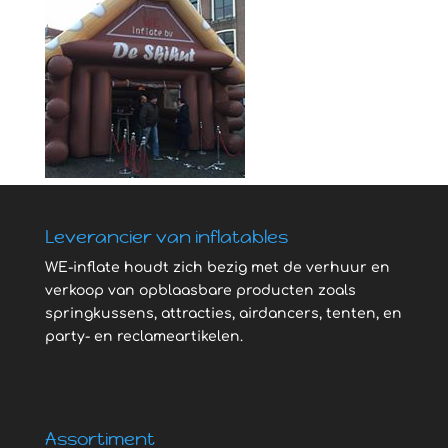
Leverancier van inflatables
WE-inflate houdt zich bezig met de verhuur en
verkoop van opblaasbare producten zoals
springkussens, attracties, airdancers, tenten, en
party- en reclameartikelen.
Assortiment