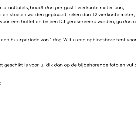
 praattafels, houdt dan per gast 1 vierkante meter aan;
ls en stoelen worden geplaatst, reken dan 1.2 vierkante meter;
voor een buffet en bv een DJ gereserveerd worden, ga dan uit
op een huurperiode van 1 dag. Wilt u een opblaasbare tent vo
 geschikt is voor u, klik dan op de bijbehorende foto en vul
: