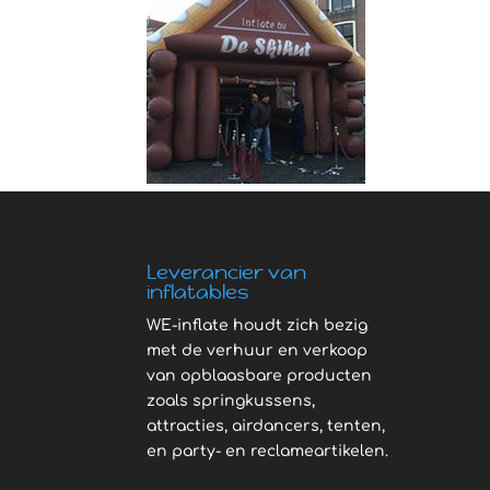
Leverancier van
inflatables
WE-inflate houdt zich bezig
met de verhuur en verkoop
van opblaasbare producten
zoals springkussens,
attracties, airdancers, tenten,
en party- en reclameartikelen.