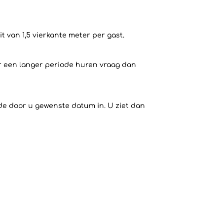
 van 1,5 vierkante meter per gast.
or een langer periode huren vraag dan
 de door u gewenste datum in. U ziet dan