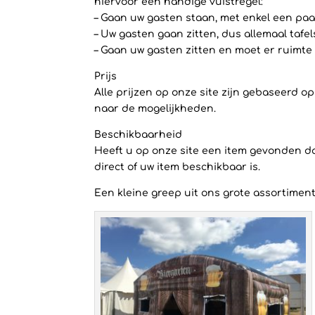
hiervoor een handige vuistregel:
– Gaan uw gasten staan, met enkel een paar
– Uw gasten gaan zitten, dus allemaal tafe
– Gaan uw gasten zitten en moet er ruimte 
Prijs
Alle prijzen op onze site zijn gebaseerd 
naar de mogelijkheden.
Beschikbaarheid
Heeft u op onze site een item gevonden dat
direct of uw item beschikbaar is.
Een kleine greep uit ons grote assortiment