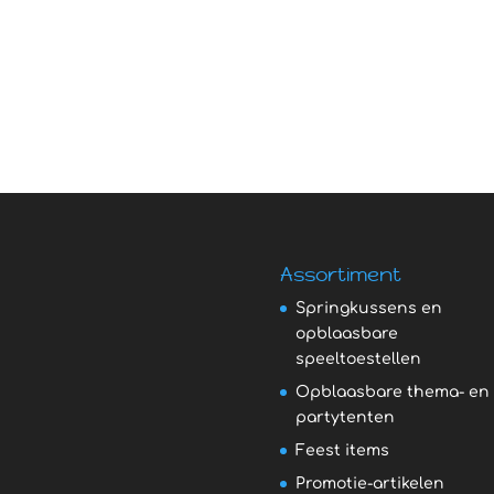
Assortiment
Springkussens en
opblaasbare
speeltoestellen
Opblaasbare thema- en
partytenten
Feest items
Promotie-artikelen