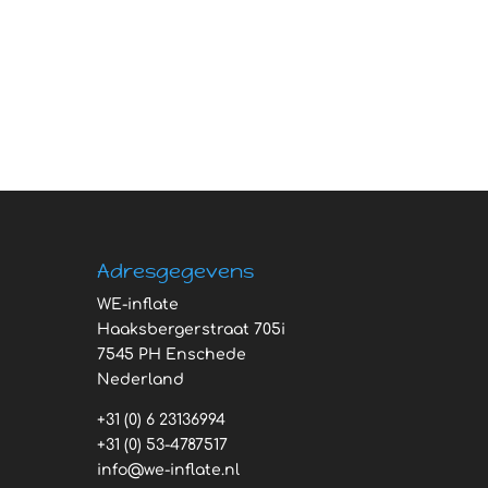
Adresgegevens
WE-inflate
Haaksbergerstraat 705i
7545 PH Enschede
Nederland
+31 (0) 6 23136994
+31 (0) 53-4787517
info@we-inflate.nl