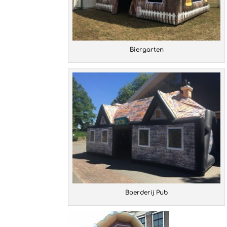
Biergarten
Boerderij Pub