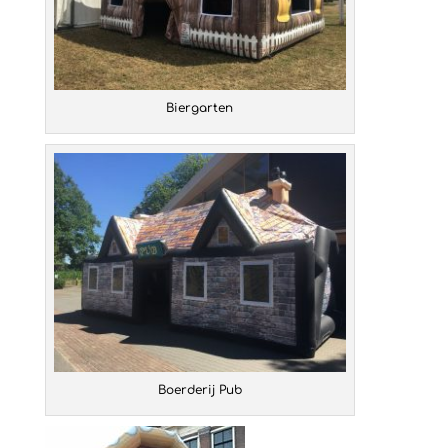
Biergarten
Boerderij Pub