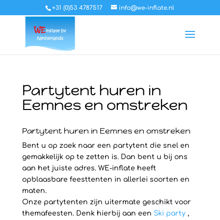
+31 (0)53 4787517
info@we-inflate.nl
Partytent huren in
Eemnes en omstreken
Partytent huren in Eemnes en omstreken
Bent u op zoek naar een partytent die snel en
gemakkelijk op te zetten is. Dan bent u bij ons
aan het juiste adres. WE-inflate heeft
opblaasbare feesttenten in allerlei soorten en
maten.
Onze partytenten zijn uitermate geschikt voor
themafeesten. Denk hierbij aan een
Ski party
,