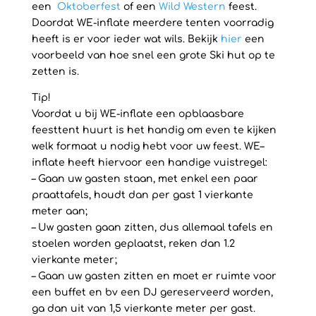
een
Oktoberfest
of een
Wild Western
feest.
Doordat WE-inflate meerdere tenten voorradig
heeft is er voor ieder wat wils. Bekijk
hier
een
voorbeeld van hoe snel een grote Ski hut op te
zetten is.
Tip!
Voordat u bij WE-inflate een opblaasbare
feesttent huurt is het handig om even te kijken
welk formaat u nodig hebt voor uw feest. WE–
inflate heeft hiervoor een handige vuistregel:
– Gaan uw gasten staan, met enkel een paar
praattafels, houdt dan per gast 1 vierkante
meter aan;
– Uw gasten gaan zitten, dus allemaal tafels en
stoelen worden geplaatst, reken dan 1.2
vierkante meter;
– Gaan uw gasten zitten en moet er ruimte voor
een buffet en bv een DJ gereserveerd worden,
ga dan uit van 1,5 vierkante meter per gast.