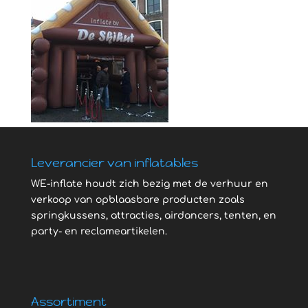
Leverancier van inflatables
WE-inflate houdt zich bezig met de verhuur en
verkoop van opblaasbare producten zoals
springkussens, attracties, airdancers, tenten, en
party- en reclameartikelen.
Assortiment