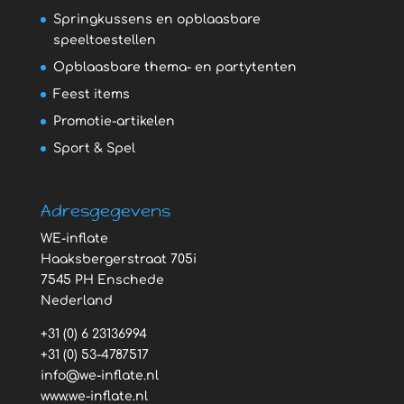
Springkussens en opblaasbare
speeltoestellen
Opblaasbare thema- en partytenten
Feest items
Promotie-artikelen
Sport & Spel
Adresgegevens
WE-inflate
Haaksbergerstraat 705i
7545 PH Enschede
Nederland
+31 (0) 6 23136994
+31 (0) 53-4787517
info@we-inflate.nl
www.we-inflate.nl