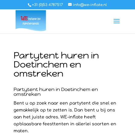
+31 (0)53 4787517
info@we-inflate.nl
Partytent huren in
Doetinchem en
omstreken
Partytent huren in Doetinchem en
omstreken
Bent u op zoek naar een partytent die snel en
gemakkelijk op te zetten is. Dan bent u bij ons
aan het juiste adres. WE-inflate heeft
opblaasbare feesttenten in allerlei soorten en
maten.