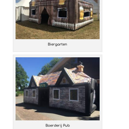
Biergarten
Boerderij Pub