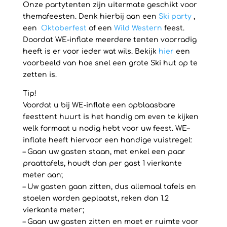
Onze partytenten zijn uitermate geschikt voor
themafeesten. Denk hierbij aan een
Ski party
,
een
Oktoberfest
of een
Wild Western
feest.
Doordat WE-inflate meerdere tenten voorradig
heeft is er voor ieder wat wils. Bekijk
hier
een
voorbeeld van hoe snel een grote Ski hut op te
zetten is.
Tip!
Voordat u bij WE-inflate een opblaasbare
feesttent huurt is het handig om even te kijken
welk formaat u nodig hebt voor uw feest. WE–
inflate heeft hiervoor een handige vuistregel:
– Gaan uw gasten staan, met enkel een paar
praattafels, houdt dan per gast 1 vierkante
meter aan;
– Uw gasten gaan zitten, dus allemaal tafels en
stoelen worden geplaatst, reken dan 1.2
vierkante meter;
– Gaan uw gasten zitten en moet er ruimte voor