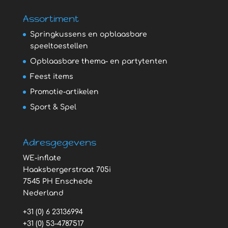
Assortiment
Springkussens en opblaasbare
speeltoestellen
Opblaasbare thema- en partytenten
Feest items
Promotie-artikelen
Sport & Spel
Adresgegevens
WE-inflate
Haaksbergerstraat 705i
7545 PH Enschede
Nederland
+31 (0) 6 23136994
+31 (0) 53-4787517