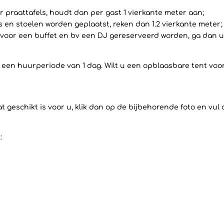
 praattafels, houdt dan per gast 1 vierkante meter aan;
ls en stoelen worden geplaatst, reken dan 1.2 vierkante meter;
voor een buffet en bv een DJ gereserveerd worden, ga dan uit
op een huurperiode van 1 dag. Wilt u een opblaasbare tent vo
 geschikt is voor u, klik dan op de bijbehorende foto en vul
: