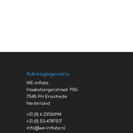
Adresgegevens
WE-inflate
Haaksbergerstraat 705i
7545 PH Enschede
Nederland
+31 (0) 6 23136994
+31 (0) 53-4787517
info@we-inflate.nl