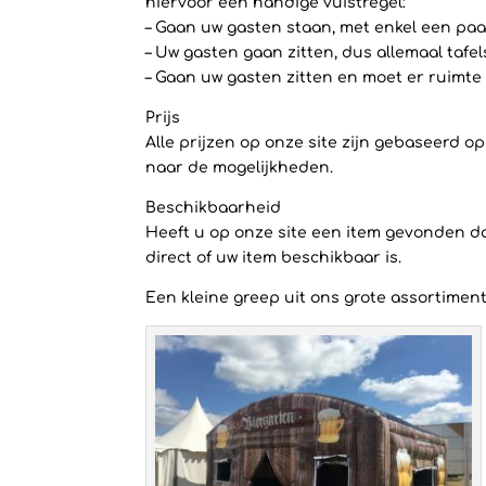
hiervoor een handige vuistregel:
– Gaan uw gasten staan, met enkel een paar
– Uw gasten gaan zitten, dus allemaal tafe
– Gaan uw gasten zitten en moet er ruimte 
Prijs
Alle prijzen op onze site zijn gebaseerd 
naar de mogelijkheden.
Beschikbaarheid
Heeft u op onze site een item gevonden dat
direct of uw item beschikbaar is.
Een kleine greep uit ons grote assortiment