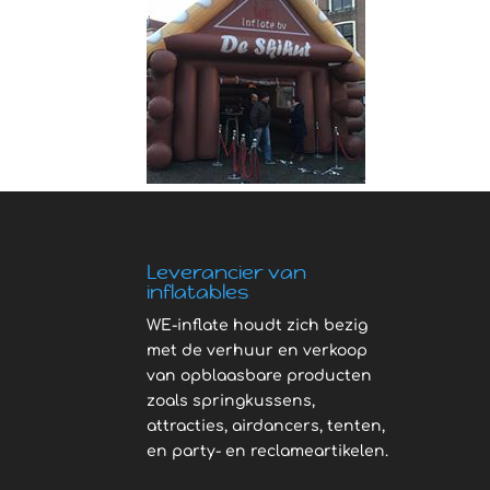
Leverancier van
inflatables
WE-inflate houdt zich bezig
met de verhuur en verkoop
van opblaasbare producten
zoals springkussens,
attracties, airdancers, tenten,
en party- en reclameartikelen.