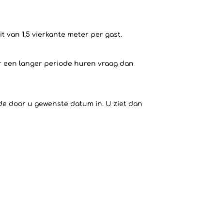
 van 1,5 vierkante meter per gast.
or een langer periode huren vraag dan
 de door u gewenste datum in. U ziet dan