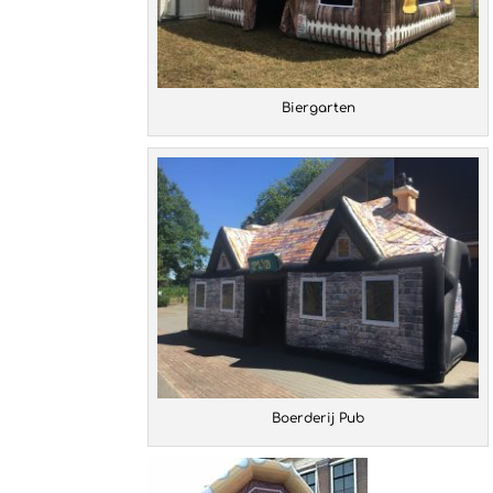
Biergarten
Boerderij Pub