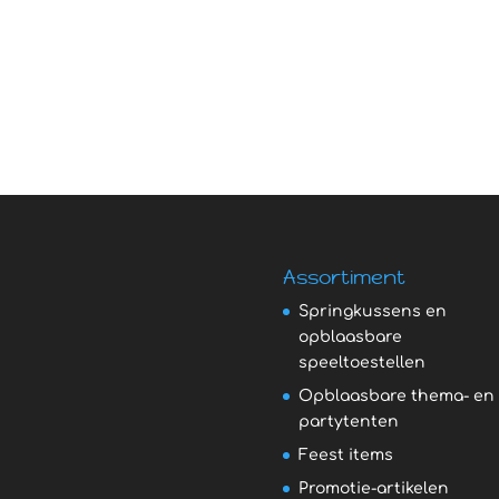
Assortiment
Springkussens en
opblaasbare
speeltoestellen
Opblaasbare thema- en
partytenten
Feest items
Promotie-artikelen