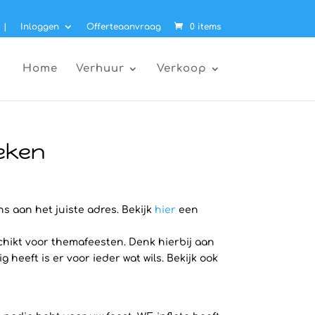
|
Inloggen
Offerteaanvraag
0 items
Home
Verhuur
Verkoop
eken
ns aan het juiste adres. Bekijk
hier
een
chikt voor themafeesten. Denk hierbij aan
heeft is er voor ieder wat wils. Bekijk ook