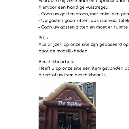
Voordat u bij WE-inflate een opblaasbare f
hiervoor een handige vuistregel:
– Gaan uw gasten staan, met enkel een paar
– Uw gasten gaan zitten, dus allemaal tafe
– Gaan uw gasten zitten en moet er ruimte 
Prijs
Alle prijzen op onze site zijn gebaseerd 
naar de mogelijkheden.
Beschikbaarheid
Heeft u op onze site een item gevonden dat
direct of uw item beschikbaar is.