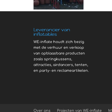
Leverancier van
inflatables
WE-inflate houdt zich bezig
met de verhuur en verkoop
van opblaasbare producten
zoals springkussens,
attracties, airdancers, tenten,
en party- en reclameartikelen.
Over ons
Projecten van WE-inflate
M