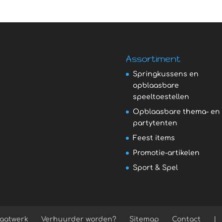
Assortiment
Springkussens en
opblaasbare
speeltoestellen
Opblaasbare thema- en
partytenten
Feest items
Promotie-artikelen
Sport & Spel
aatwerk
Verhuurder worden?
Sitemap
Contact
|