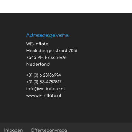
Adresgegevens
WE-inflate
Haaksbergerstraat 705i
7545 PH Enschede
Nederland
+31 (0) 6 23136994
+31 (0) 53-4787517
info@we-inflate.nl
www.we-inflate.nl
Inloggen
Offerteaanvraag