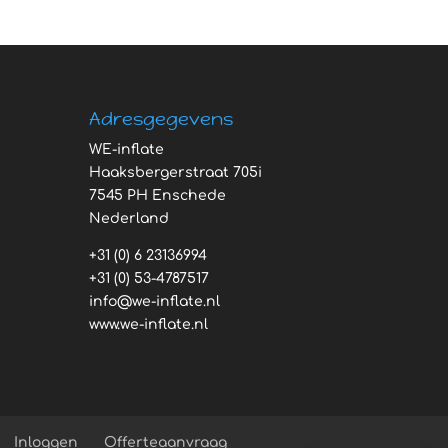
Adresgegevens
WE-inflate
Haaksbergerstraat 705i
7545 PH Enschede
Nederland
+31 (0) 6 23136994
+31 (0) 53-4787517
info@we-inflate.nl
www.we-inflate.nl
Inloggen
Offerteaanvraag