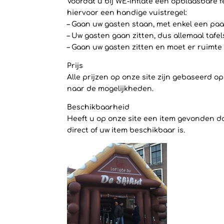
Voordat u bij WE-inflate een opblaasbare f
hiervoor een handige vuistregel:
– Gaan uw gasten staan, met enkel een paar
– Uw gasten gaan zitten, dus allemaal tafe
– Gaan uw gasten zitten en moet er ruimte 
Prijs
Alle prijzen op onze site zijn gebaseerd 
naar de mogelijkheden.
Beschikbaarheid
Heeft u op onze site een item gevonden dat
direct of uw item beschikbaar is.