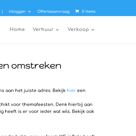
|
Inloggen
Offerteaanvraag
0 items
Home
Verhuur
Verkoop
e en omstreken
ns aan het juiste adres. Bekijk
hier
een
chikt voor themafeesten. Denk hierbij aan
heeft is er voor ieder wat wils. Bekijk ook