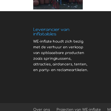
Leverancier van
inflatables
WE-inflate houdt zich bezig
met de verhuur en verkoop
van opblaasbare producten
zoals springkussens,
attracties, airdancers, tenten,
en party- en reclameartikelen.
Over ons
Projecten van WE-inflate
M