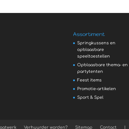
Assortiment
Springkussens en
opblaasbare
speeltoestellen
Opblaasbare thema- en
partytenten
Feest items
Promotie-artikelen
Sport & Spel
aatwerk
Verhuurder worden?
Sitemap
Contact
|