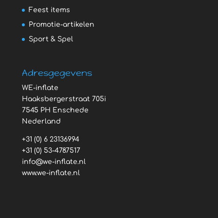
Feest items
Promotie-artikelen
Sport & Spel
Adresgegevens
WE-inflate
Haaksbergerstraat 705i
7545 PH Enschede
Nederland
+31 (0) 6 23136994
+31 (0) 53-4787517
info@we-inflate.nl
www.we-inflate.nl