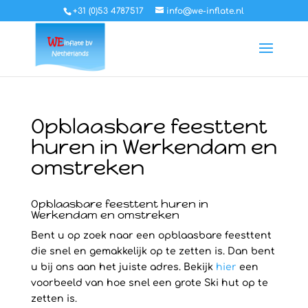
+31 (0)53 4787517
info@we-inflate.nl
Opblaasbare feesttent
huren in Werkendam en
omstreken
Opblaasbare feesttent huren in
Werkendam en omstreken
Bent u op zoek naar een opblaasbare feesttent
die snel en gemakkelijk op te zetten is. Dan bent
u bij ons aan het juiste adres. Bekijk
hier
een
voorbeeld van hoe snel een grote Ski hut op te
zetten is.