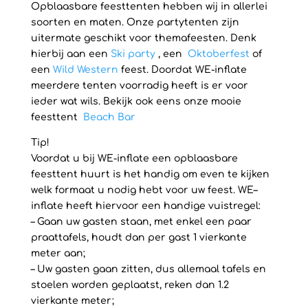
Opblaasbare feesttenten hebben wij in allerlei
soorten en maten. Onze partytenten zijn
uitermate geschikt voor themafeesten. Denk
hierbij aan een
Ski party
, een
Oktoberfest
of
een
Wild Western
feest. Doordat WE-inflate
meerdere tenten voorradig heeft is er voor
ieder wat wils. Bekijk ook eens onze mooie
feesttent
Beach Bar
Tip!
Voordat u bij WE-inflate een opblaasbare
feesttent huurt is het handig om even te kijken
welk formaat u nodig hebt voor uw feest. WE–
inflate heeft hiervoor een handige vuistregel:
– Gaan uw gasten staan, met enkel een paar
praattafels, houdt dan per gast 1 vierkante
meter aan;
– Uw gasten gaan zitten, dus allemaal tafels en
stoelen worden geplaatst, reken dan 1.2
vierkante meter;