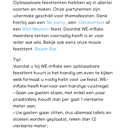
Opblaasbare feesttenten hebben wij in allerlei
soorten en maten. Onze partytenten zijn
uitermate geschikt voor themafeesten. Denk
hierbij aan een
Ski party
, een
Oktoberfest
of
een
Wild Western
feest. Doordat WE-inflate
meerdere tenten voorradig heeft is er voor
ieder wat wils. Bekijk ook eens onze mooie
feesttent
Beach Bar
Tip!
Voordat u bij WE-inflate een opblaasbare
feesttent huurt is het handig om even te kijken
welk formaat u nodig hebt voor uw feest. WE–
inflate heeft hiervoor een handige vuistregel:
– Gaan uw gasten staan, met enkel een paar
praattafels, houdt dan per gast 1 vierkante
meter aan;
– Uw gasten gaan zitten, dus allemaal tafels en
stoelen worden geplaatst, reken dan 1.2
vierkante meter;