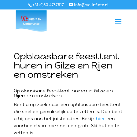
+31 (0)53 4787517
info@we-inflate.nl
Opblaasbare feesttent
huren in Gilze en Rijen
en omstreken
Opblaasbare feesttent huren in Gilze en
Rijen en omstreken
Bent u op zoek naar een opblaasbare feesttent
die snel en gemakkelijk op te zetten is. Dan bent
u bij ons aan het juiste adres. Bekijk
hier
een
voorbeeld van hoe snel een grote Ski hut op te
zetten is.