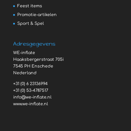
Feest items
Promotie-artikelen
Sport & Spel
Adresgegevens
WE-inflate
Haaksbergerstraat 705i
7545 PH Enschede
Nederland
+31 (0) 6 23136994
+31 (0) 53-4787517
info@we-inflate.nl
www.we-inflate.nl