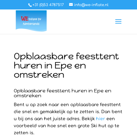
+31 (0)53 4787517
info@we-inflate.nl
Opblaasbare feesttent
huren in Epe en
omstreken
Opblaasbare feesttent huren in Epe en
omstreken
Bent u op zoek naar een opblaasbare feesttent
die snel en gemakkelijk op te zetten is. Dan bent
u bij ons aan het juiste adres. Bekijk
hier
een
voorbeeld van hoe snel een grote Ski hut op te
zetten is.