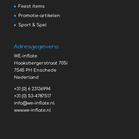
Feest items
Promotie-artikelen
Sport & Spel
Adresgegevens
WE-inflate
Haaksbergerstraat 705i
7545 PH Enschede
Nederland
+31 (0) 6 23136994
+31 (0) 53-4787517
info@we-inflate.nl
www.we-inflate.nl