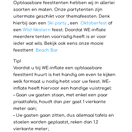
Opblaasbare feesttenten hebben wij in allerlei
soorten en maten. Onze partytenten zijn
uitermate geschikt voor themafeesten. Denk
hierbij aan een
Ski party
, een
Oktoberfest
of
een
Wild Western
feest. Doordat WE-inflate
meerdere tenten voorradig heeft is er voor
ieder wat wils. Bekijk ook eens onze mooie
feesttent
Beach Bar
Tip!
Voordat u bij WE-inflate een opblaasbare
feesttent huurt is het handig om even te kijken
welk formaat u nodig hebt voor uw feest. WE–
inflate heeft hiervoor een handige vuistregel:
– Gaan uw gasten staan, met enkel een paar
praattafels, houdt dan per gast 1 vierkante
meter aan;
– Uw gasten gaan zitten, dus allemaal tafels en
stoelen worden geplaatst, reken dan 1.2
vierkante meter;