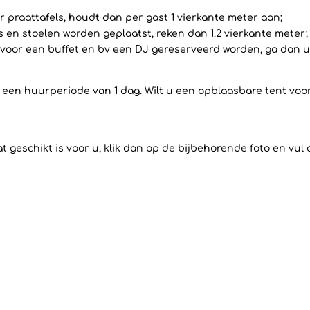
 praattafels, houdt dan per gast 1 vierkante meter aan;
ls en stoelen worden geplaatst, reken dan 1.2 vierkante meter;
voor een buffet en bv een DJ gereserveerd worden, ga dan uit
op een huurperiode van 1 dag. Wilt u een opblaasbare tent vo
 geschikt is voor u, klik dan op de bijbehorende foto en vul