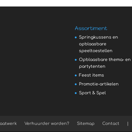
Assortiment
Springkussens en
opblaasbare
speeltoestellen
Opblaasbare thema- en
partytenten
Feest items
Promotie-artikelen
Sport & Spel
aatwerk
Verhuurder worden?
Sitemap
Contact
|