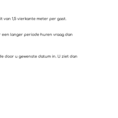
 van 1,5 vierkante meter per gast.
or een langer periode huren vraag dan
 de door u gewenste datum in. U ziet dan