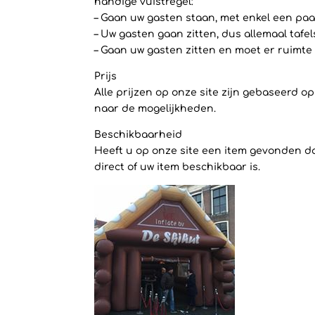
handige vuistregel:
– Gaan uw gasten staan, met enkel een paar
– Uw gasten gaan zitten, dus allemaal tafe
– Gaan uw gasten zitten en moet er ruimte 
Prijs
Alle prijzen op onze site zijn gebaseerd 
naar de mogelijkheden.
Beschikbaarheid
Heeft u op onze site een item gevonden dat
direct of uw item beschikbaar is.