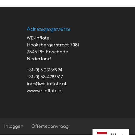
Adresgegevens
WE-inflate
Haaksbergerstraat 705i
7545 PH Enschede
Nederland
+31 (0) 6 23136994
+31 (0) 53-4787517
info@we-inflate.nl
www.we-inflate.nl
Inloggen
Offerteaanvraag