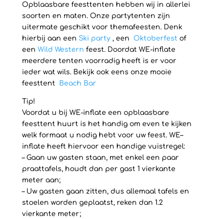
Opblaasbare feesttenten hebben wij in allerlei
soorten en maten. Onze partytenten zijn
uitermate geschikt voor themafeesten. Denk
hierbij aan een
Ski party
, een
Oktoberfest
of
een
Wild Western
feest. Doordat WE-inflate
meerdere tenten voorradig heeft is er voor
ieder wat wils. Bekijk ook eens onze mooie
feesttent
Beach Bar
Tip!
Voordat u bij WE-inflate een opblaasbare
feesttent huurt is het handig om even te kijken
welk formaat u nodig hebt voor uw feest. WE–
inflate heeft hiervoor een handige vuistregel:
– Gaan uw gasten staan, met enkel een paar
praattafels, houdt dan per gast 1 vierkante
meter aan;
– Uw gasten gaan zitten, dus allemaal tafels en
stoelen worden geplaatst, reken dan 1.2
vierkante meter;