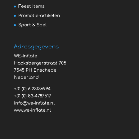
Feest items
Promotie-artikelen
Sport & Spel
Adresgegevens
WE-inflate
Haaksbergerstraat 705i
7545 PH Enschede
Nederland
+31 (0) 6 23136994
+31 (0) 53-4787517
info@we-inflate.nl
www.we-inflate.nl