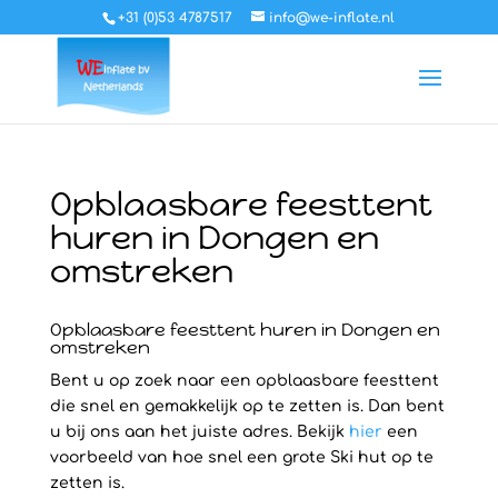
+31 (0)53 4787517
info@we-inflate.nl
Opblaasbare feesttent
huren in Dongen en
omstreken
Opblaasbare feesttent huren in Dongen en
omstreken
Bent u op zoek naar een opblaasbare feesttent
die snel en gemakkelijk op te zetten is. Dan bent
u bij ons aan het juiste adres. Bekijk
hier
een
voorbeeld van hoe snel een grote Ski hut op te
zetten is.