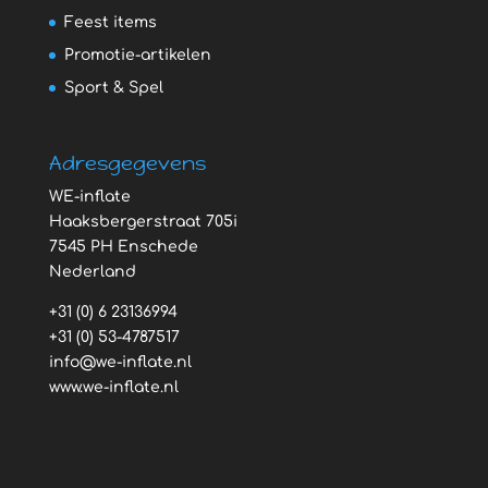
Feest items
Promotie-artikelen
Sport & Spel
Adresgegevens
WE-inflate
Haaksbergerstraat 705i
7545 PH Enschede
Nederland
+31 (0) 6 23136994
+31 (0) 53-4787517
info@we-inflate.nl
www.we-inflate.nl