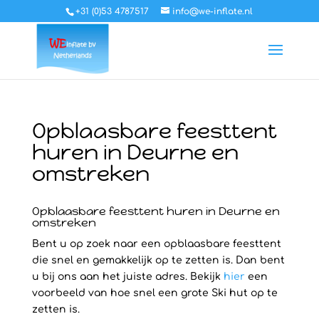
+31 (0)53 4787517
info@we-inflate.nl
Opblaasbare feesttent
huren in Deurne en
omstreken
Opblaasbare feesttent huren in Deurne en
omstreken
Bent u op zoek naar een opblaasbare feesttent
die snel en gemakkelijk op te zetten is. Dan bent
u bij ons aan het juiste adres. Bekijk
hier
een
voorbeeld van hoe snel een grote Ski hut op te
zetten is.