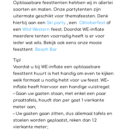
Opblaasbare feesttenten hebben wij in allerlei
soorten en maten. Onze partytenten zijn
uitermate geschikt voor themafeesten. Denk
hierbij aan een
Ski party
, een
Oktoberfest
of
een
Wild Western
feest. Doordat WE-inflate
meerdere tenten voorradig heeft is er voor
ieder wat wils. Bekijk ook eens onze mooie
feesttent
Beach Bar
Tip!
Voordat u bij WE-inflate een opblaasbare
feesttent huurt is het handig om even te kijken
welk formaat u nodig hebt voor uw feest. WE–
inflate heeft hiervoor een handige vuistregel:
– Gaan uw gasten staan, met enkel een paar
praattafels, houdt dan per gast 1 vierkante
meter aan;
– Uw gasten gaan zitten, dus allemaal tafels en
stoelen worden geplaatst, reken dan 1.2
vierkante meter;