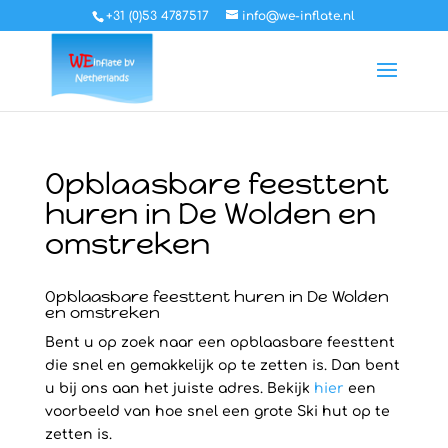
+31 (0)53 4787517
info@we-inflate.nl
Opblaasbare feesttent
huren in De Wolden en
omstreken
Opblaasbare feesttent huren in De Wolden
en omstreken
Bent u op zoek naar een opblaasbare feesttent
die snel en gemakkelijk op te zetten is. Dan bent
u bij ons aan het juiste adres. Bekijk
hier
een
voorbeeld van hoe snel een grote Ski hut op te
zetten is.