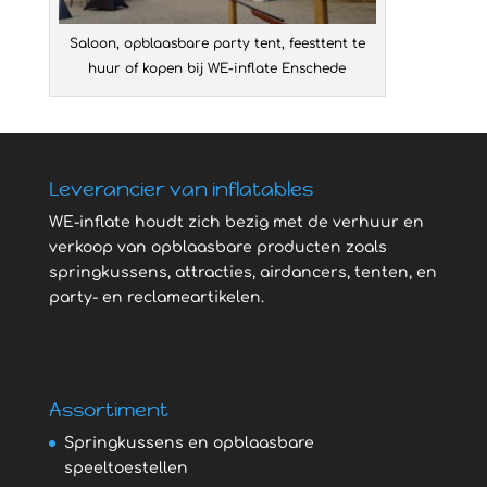
Saloon, opblaasbare party tent, feesttent te
huur of kopen bij WE-inflate Enschede
Leverancier van inflatables
WE-inflate houdt zich bezig met de verhuur en
verkoop van opblaasbare producten zoals
springkussens, attracties, airdancers, tenten, en
party- en reclameartikelen.
Assortiment
Springkussens en opblaasbare
speeltoestellen