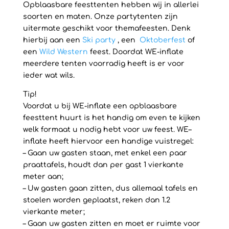
Opblaasbare feesttenten hebben wij in allerlei
soorten en maten. Onze partytenten zijn
uitermate geschikt voor themafeesten. Denk
hierbij aan een
Ski party
, een
Oktoberfest
of
een
Wild Western
feest. Doordat WE-inflate
meerdere tenten voorradig heeft is er voor
ieder wat wils.
Tip!
Voordat u bij WE-inflate een opblaasbare
feesttent huurt is het handig om even te kijken
welk formaat u nodig hebt voor uw feest. WE–
inflate heeft hiervoor een handige vuistregel:
– Gaan uw gasten staan, met enkel een paar
praattafels, houdt dan per gast 1 vierkante
meter aan;
– Uw gasten gaan zitten, dus allemaal tafels en
stoelen worden geplaatst, reken dan 1.2
vierkante meter;
– Gaan uw gasten zitten en moet er ruimte voor