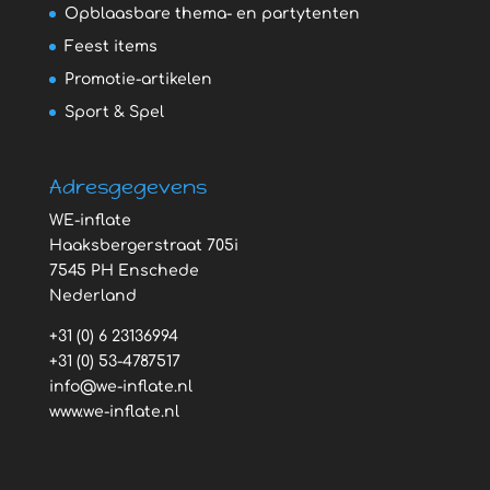
Opblaasbare thema- en partytenten
Feest items
Promotie-artikelen
Sport & Spel
Adresgegevens
WE-inflate
Haaksbergerstraat 705i
7545 PH Enschede
Nederland
+31 (0) 6 23136994
+31 (0) 53-4787517
info@we-inflate.nl
www.we-inflate.nl