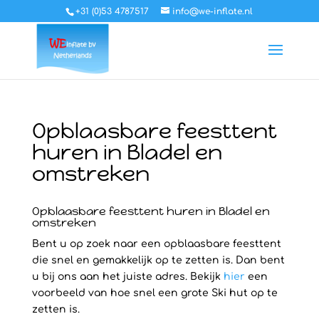
+31 (0)53 4787517
info@we-inflate.nl
Opblaasbare feesttent
huren in Bladel en
omstreken
Opblaasbare feesttent huren in Bladel en
omstreken
Bent u op zoek naar een opblaasbare feesttent
die snel en gemakkelijk op te zetten is. Dan bent
u bij ons aan het juiste adres. Bekijk
hier
een
voorbeeld van hoe snel een grote Ski hut op te
zetten is.