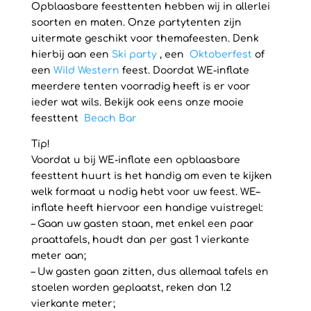
Opblaasbare feesttenten hebben wij in allerlei
soorten en maten. Onze partytenten zijn
uitermate geschikt voor themafeesten. Denk
hierbij aan een
Ski party
, een
Oktoberfest
of
een
Wild Western
feest. Doordat WE-inflate
meerdere tenten voorradig heeft is er voor
ieder wat wils. Bekijk ook eens onze mooie
feesttent
Beach Bar
Tip!
Voordat u bij WE-inflate een opblaasbare
feesttent huurt is het handig om even te kijken
welk formaat u nodig hebt voor uw feest. WE–
inflate heeft hiervoor een handige vuistregel:
– Gaan uw gasten staan, met enkel een paar
praattafels, houdt dan per gast 1 vierkante
meter aan;
– Uw gasten gaan zitten, dus allemaal tafels en
stoelen worden geplaatst, reken dan 1.2
vierkante meter;