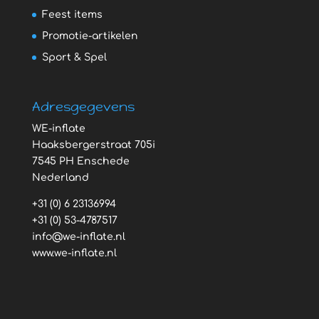
Feest items
Promotie-artikelen
Sport & Spel
Adresgegevens
WE-inflate
Haaksbergerstraat 705i
7545 PH Enschede
Nederland
+31 (0) 6 23136994
+31 (0) 53-4787517
info@we-inflate.nl
www.we-inflate.nl