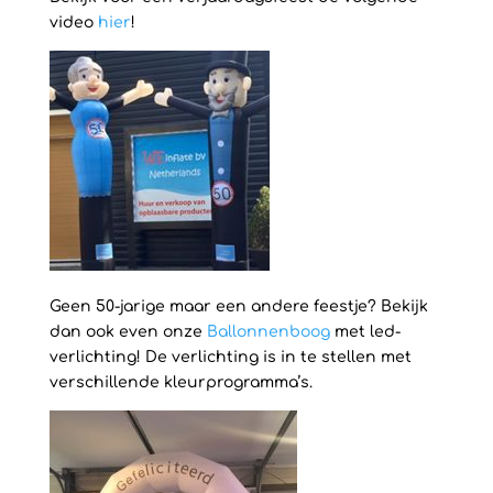
video
hier
!
Geen 50-jarige maar een andere feestje? Bekijk
dan ook even onze
Ballonnenboog
met led-
verlichting! De verlichting is in te stellen met
verschillende kleurprogramma’s.