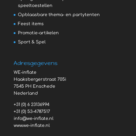
speeltoestellen
Opblaasbare thema- en partytenten
Feest items
Promotie-artikelen
Sport & Spel
Adresgegevens
WE-inflate
Haaksbergerstraat 705i
7545 PH Enschede
Nederland
+31 (0) 6 23136994
+31 (0) 53-4787517
info@we-inflate.nl
www.we-inflate.nl