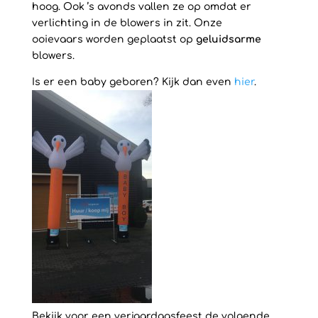
hoog. Ook ’s avonds vallen ze op omdat er
verlichting in de blowers in zit. Onze
ooievaars worden geplaatst op
geluidsarme
blowers.
Is er een baby geboren? Kijk dan even
hier
.
Bekijk voor een verjaardagsfeest de volgende