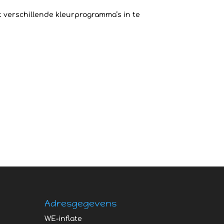
t verschillende kleurprogramma’s in te
Adresgegevens
WE-inflate