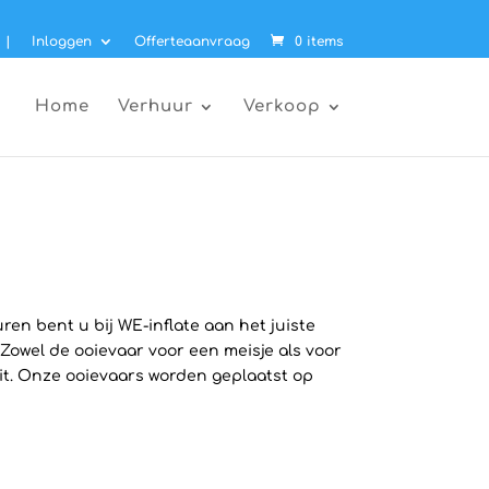
|
Inloggen
Offerteaanvraag
0 items
Home
Verhuur
Verkoop
en bent u bij WE-inflate aan het juiste
 Zowel de ooievaar voor een meisje als voor
zit. Onze ooievaars worden geplaatst op