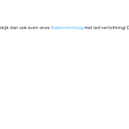
Bekijk dan ook even onze
Ballonnenboog
met led-verlichting! D