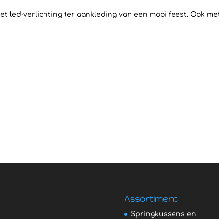
t led-verlichting ter aankleding van een mooi feest. Ook me
Assortiment
Springkussens en