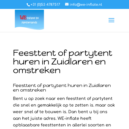
+31 (0)53 4787517
info@we-inflate.nl
Feesttent of partytent
huren in Zuidlaren en
omstreken
Feesttent of partytent huren in Zuidlaren
en omstreken
Bent u op zoek naar een feesttent of partytent
die snel en gemakkelijk op te zetten is. maar ook
weer snel af te bouwen is. Dan bent u bij ons
aan het juiste adres. WE-inflate heeft
opblaasbare feesttenten in allerlei soorten en