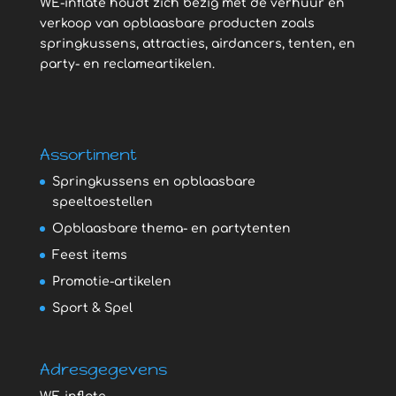
WE-inflate houdt zich bezig met de verhuur en
verkoop van opblaasbare producten zoals
springkussens, attracties, airdancers, tenten, en
party- en reclameartikelen.
Assortiment
Springkussens en opblaasbare
speeltoestellen
Opblaasbare thema- en partytenten
Feest items
Promotie-artikelen
Sport & Spel
Adresgegevens