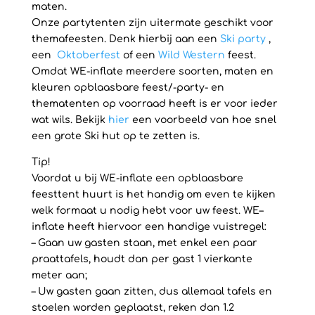
maten.
Onze partytenten zijn uitermate geschikt voor
themafeesten. Denk hierbij aan een
Ski party
,
een
Oktoberfest
of een
Wild Western
feest.
Omdat WE-inflate meerdere soorten, maten en
kleuren opblaasbare feest/-party- en
thematenten op voorraad heeft is er voor ieder
wat wils. Bekijk
hier
een voorbeeld van hoe snel
een grote Ski hut op te zetten is.
Tip!
Voordat u bij WE-inflate een opblaasbare
feesttent huurt is het handig om even te kijken
welk formaat u nodig hebt voor uw feest. WE–
inflate heeft hiervoor een handige vuistregel:
– Gaan uw gasten staan, met enkel een paar
praattafels, houdt dan per gast 1 vierkante
meter aan;
– Uw gasten gaan zitten, dus allemaal tafels en
stoelen worden geplaatst, reken dan 1.2