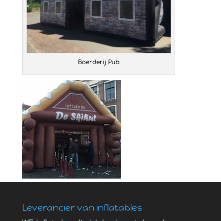
Boerderij Pub
Leverancier van inflatables