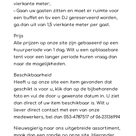
vierkante meter;
– Gaan uw gasten zitten en moet er ruimte voor
een buffet en bv een DJ gereserveerd worden,
ga dan uit van 1,5 vierkante meter per gast.
Prijs
Alle prijzen op onze site zijn gebaseerd op een
huurperiode van 1 dag. Wilt u een opblaasbare
tent voor een langer periode huren vraag dan
naar de mogelijkheden.
Beschikbaarheid
Heeft u op onze site een item gevonden dat
geschikt is voor u, klik dan op de bijbehorende
foto en vul de door u gewenste datum in. U ziet
dan direct of uw item beschikbaar is. Wilt u
liever direct contact met een van onze
medewerkers, bel dan 053-4787517 of 06-23136994
Nieuwsgierig naar ons uitgebreide assortiment,
maak dan een rondje op onze site. Hieronder