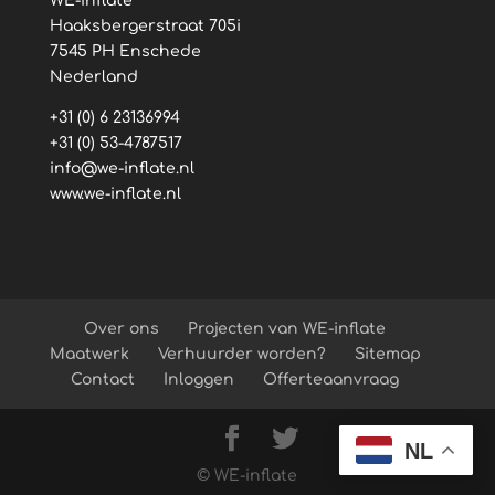
WE-inflate
Haaksbergerstraat 705i
7545 PH Enschede
Nederland
+31 (0) 6 23136994
+31 (0) 53-4787517
info@we-inflate.nl
www.we-inflate.nl
Over ons
Projecten van WE-inflate
Maatwerk
Verhuurder worden?
Sitemap
Contact
Inloggen
Offerteaanvraag
NL
© WE-inflate