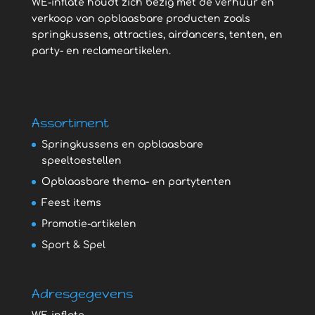
WE-inflate houdt zich bezig met de verhuur en
verkoop van opblaasbare producten zoals
springkussens, attracties, airdancers, tenten, en
party- en reclameartikelen.
Assortiment
Springkussens en opblaasbare
speeltoestellen
Opblaasbare thema- en partytenten
Feest items
Promotie-artikelen
Sport & Spel
Adresgegevens