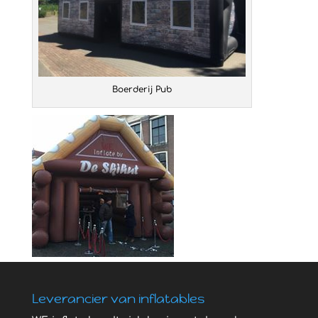
Boerderij Pub
Leverancier van inflatables