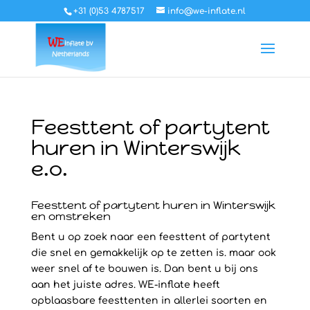
+31 (0)53 4787517
info@we-inflate.nl
Feesttent of partytent
huren in Winterswijk
e.o.
Feesttent of partytent huren in Winterswijk
en omstreken
Bent u op zoek naar een feesttent of partytent
die snel en gemakkelijk op te zetten is. maar ook
weer snel af te bouwen is. Dan bent u bij ons
aan het juiste adres. WE-inflate heeft
opblaasbare feesttenten in allerlei soorten en