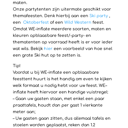
maten.
Onze partytenten zijn uitermate geschikt voor
themafeesten. Denk hierbij aan een
Ski party
,
een
Oktoberfest
of een
Wild Western
feest.
Omdat WE-inflate meerdere soorten, maten en
kleuren opblaasbare feest/-party- en
thematenten op voorraad heeft is er voor ieder
wat wils. Bekijk
hier
een voorbeeld van hoe snel
een grote Ski hut op te zetten is.
Tip!
Voordat u bij WE-inflate een opblaasbare
feesttent huurt is het handig om even te kijken
welk formaat u nodig hebt voor uw feest. WE–
inflate heeft hiervoor een handige vuistregel:
– Gaan uw gasten staan, met enkel een paar
praattafels, houdt dan per gast 1 vierkante
meter aan;
– Uw gasten gaan zitten, dus allemaal tafels en
stoelen worden geplaatst, reken dan 1.2