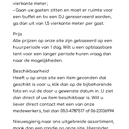
vierkante meter;
– Gaan uw gasten zitten en moet er ruimte voor
een buffet en bv een DJ gereserveerd worden,
ga dan uit van 1,5 vierkante meter per gast.
Prijs
Alle prijzen op onze site zijn gebaseerd op een
huurperiode van 1 dag. Wilt u een opblaasbare
tent voor een langer periode huren vraag dan
naar de mogelijkheden.
Beschikbaarheid
Heeft u op onze site een item gevonden dat
geschikt is voor u, klik dan op de bijbehorende
foto en vul de door u gewenste datum in. U ziet
dan direct of uw item beschikbaar is. Wilt u
liever direct contact met een van onze
medewerkers, bel dan 053-4787517 of 06-23136994
Nieuwsgierig naar ons uitgebreide assortiment,
maak dan een rondje op onze site. Hieronder